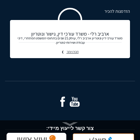
הזדמנות להכיר
ארביב רלי - משרד עורכי דין, גישור ונוטריון
משרד עורכי דין ונוטריון ארביב רלי, עוסק 21 שנים בתחומי המשפט המסחרי, דיני
עבודה ושירותי נוטריון.
תכירו יותר
צור קשר לייעוץ מיידי: