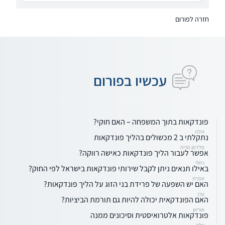
חזרה לפורום
עכשיו בפורום
פונדקאות בתוך המשפחה – האם חוקי?
הילה
נתקלתי ב 2 מכשולים בהליך פונדקאות
פלדמן מריה
אפשר לעבור הליך פונדקאות כאישה רווקה?
רחלי
באילו תנאים ניתן לקבל שירותי פונדקאות בישראל לפי החוק?
אפרת
האם יש השפעה של פרידת בני הזוג על הליך פונדקאות?
ערן
האם הפונדקאית יכולה להיות גם תורמת הביציות?
אוריאן
פונדקאות אלטרואיסטית וסיכונים ממנה
אלה