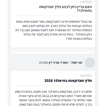
13/6/2016
האם עדיין ניתן לבצע הליך פונדקאות
בתאילנד?
אני ובעלי מחפשים מדינה לפונדקאות, אחרי שהבנו שלא נעמוד
בעלויות הגבוהות של ההליך בארץ. לא הצלחנו להבין האם
ממשלת תאילנד לא מאפשרת זאת לזוגות נשואים, ואם כבר לא
ניתן בתאילנד - באיזו מדינה אחרת ניתן לעבור את ההליך
בעלויות נמוכות יותר?
מור ושות' - משרד עורכי דין
הגיב/ה:
19/6/2016
הליך פונדקאות בתיאלנד 2016
שלום רב ירדנה, פונדקאות בתאילנד אינה חוקית, באזהרת מסע
שפרסם משרד החוץ בעניין ביום 24.12.13 פורטו עיקרי איגרת
אשר נשלחה ע"י ממשלת תאילנד בנושא. להלן עיקרי האמור
בה: 1. למרות שלא קיימת חקיקה בתאילנד בעניין פונדקאות,