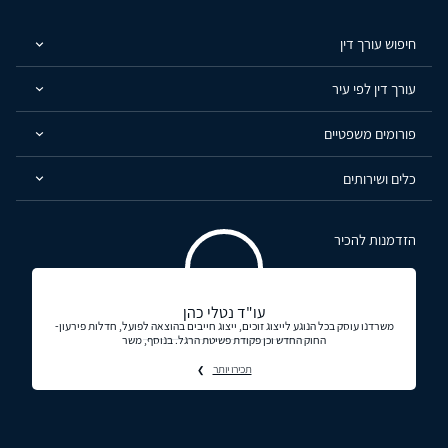
חיפוש עורך דין
עורך דין לפי עיר
פורומים משפטיים
כלים ושירותים
הזדמנות להכיר
עו"ד נטלי כהן
משרדנו עוסק בכל הנוגע לייצוג זוכים, ייצוג חייבים בהוצאה לפועל, חדלות פירעון-
החוק החדש וכן פקודת פשיטת הרגל. בנוסף, משר
תכירו יותר