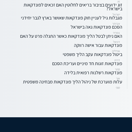
זיו
זוג ידועים בציבור בריאים לחלוטין האם זכאים לפונדקאות
בישראל?
ישראל
מגבלות גיל לעניין חוק פונדקאות שאושר בארץ לגבר יחידני
אביתר
הסכם פונדקאות גאה בישראל
צפריר
האם ניתן לבטל הליך פונדקאות כאשר התגלה פרט על האם
דניאל
פונדקאות עבור אישה רווקה
אודליה
ביטול פונדקאות עקב הליך משפטי
דריה
פונדקאות זוגות חד מיניים ועריכת הסכם
סהר
פונדקאות רשלנות רפואית בלידה
אור
עלות מוערכת של ניהול הליך פונדקאות מבחינה משפטית
טוני