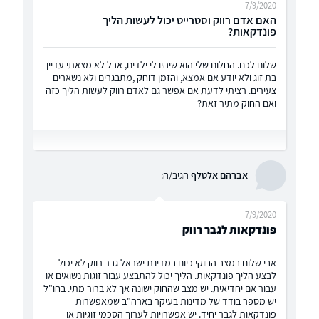
7/9/2020
האם אדם רווק וסטרייט יכול לעשות הליך
פונדקאות?
שלום לכם. החלום שלי הוא שיהיו לי ילדים, אבל לא מצאתי עדיין
בת זוג ולא יודע אם אמצא, והזמן דוחק ,מתבגרים ולא נשארים
צעירים. רציתי לדעת אם אפשר גם לאדם רווק לעשות הליך כזה
ואם החוק מתיר זאת?
אברהם אלטלף
הגיב/ה:
7/9/2020
פונדקאות לגבר רווק
אבי שלום במצב החוקי כיום במדינת ישראל גבר רווק לא יכול
לבצע הליך פונדקאות. הליך יכול להתבצע עבור זוגות נשואים או
עבור אם יחדיאית. יש מצב שהחוק ישונה אך לא ברור מתי. בחו"ל
יש מספר בודד של מדינות בעיקר בארה"ב שמאפשרות
פונדקאות לגבר יחיד. יש אפשרויות לערוך הסכמי זוגיות או