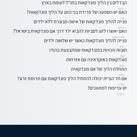
הבדלים בין הליך פונדקאות בחו"ל לעומת בארץ
רותם
האם יש השפעה של פרידת בני הזוג על הליך פונדקאות?
ערן
פנייה להליך פונדקאות של אישה מבוגרת ללא ילדים
דורית
האם יאשרו לזוג לסביות להביא ילד דרך אם פונדקאית בישראל?
שירה וסתיו
פנייה להליך פונדקאות כאשר יש שלושה ילדים
רחל
חובות וזכויות בפונדקאות שמתבצעת בהודו
טום
פונדקאות באוקראינה עם אזרחות
יוחאי
התחלת הליך של אם פונדקאית
אליה
אם חד הורית יכולה להתחיל הליך פונדקאות עם תרומת זרע?
אליס
יש עדיפות למתווכים?
דבורה