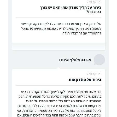
27/12/2020
בירור על הליך פונדקאות- האם יש צורך
בסוכנות?
שלום רב, אני ובן זוגי מבררים כעת על הליך פונדקאות, רציתי
לשאול, האם ההליך מחייב לווי של סוכנות מקצועית או שנוכל
להתמודד עם זה לבד? תודה
אברהם אלטלף
הגיב/ה:
27/12/2020
בירור על פונדקאות
רוני שלום אני ממליץ מאוד לקבל ייעוץ מגורם מקצועי הבקיא
בתחום שיוכל לתת לכם סקירה מלאה על כל האפשרויות. חלק
מהסוכנויות השונות מוגבלות בד"כ לסוג מסויים של הליכי
פונדקאות וכדאי לכם לשמוע סקירה רחבה על כלל האפשרויות.
לא כל הסוכנויות נותנות אל כל הליווי המשפטי והפרוצדורלי. אני
עוסק בתחום הרבה שנים ומלווה זוגות בכל ההליכים השונים. אם