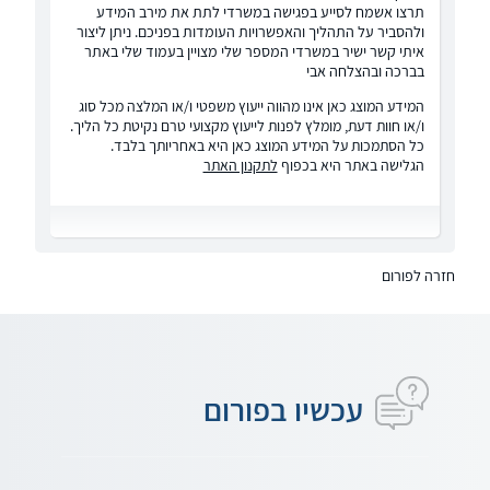
תרצו אשמח לסייע בפגישה במשרדי לתת את מירב המידע
ולהסביר על התהליך והאפשרויות העומדות בפניכם. ניתן ליצור
איתי קשר ישיר במשרדי המספר שלי מצויין בעמוד שלי באתר
בברכה ובהצלחה אבי
המידע המוצג כאן אינו מהווה ייעוץ משפטי ו/או המלצה מכל סוג
ו/או חוות דעת, מומלץ לפנות לייעוץ מקצועי טרם נקיטת כל הליך.
כל הסתמכות על המידע המוצג כאן היא באחריותך בלבד.
הגלישה באתר היא בכפוף
לתקנון האתר
חזרה לפורום
עכשיו בפורום