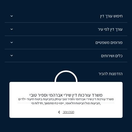
חיפוש עורך דין
עורך דין לפי עיר
פורומים משפטיים
כלים ושירותים
הזדמנות להכיר
משרד עורכות דין שירי אברהמי וספיר טובי
משרד עורכות דין שירי אברהמי וספיר טובי עוסק בתביעות ביטוח סיעוד-ילדים
,תביעות מול הביטוח הלאומי, ייפוי כח מתמשך,חדלות פי
תכירו יותר