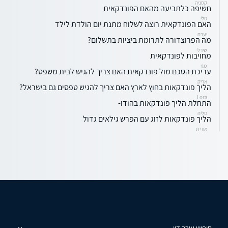
קסניה
חשיפה כלתביעה מהאם הפונדקאית
טלי
האם הפונדקאית רוצה לשלוח מתנת יום הולדת לילד
יערה
מה הפרוצדורה לתרומת ביציות בתשלום?
שירלי
מחויבות לפונדקאית
מגי
עריכת הסכם מול פונדקאית האם צריך להגיש לבית משפט?
אריק
הליך פונדקאות בחוץ לארץ האם צריך להגיש טפסים גם בישראל?
Lora
התחלת הליך פונדקאות בהודו-
טליה
הליך פונדקאות לזוג עם הפרש גילאים גדול
אורית
חיפוש עורך דין