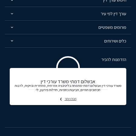
עורך דין לפי עיר
פורומים משפטיים
כלים ושירותים
הזדמנות להכיר
אבשלום דמתי משרד עורכי דין
משרד עורכי דין אבשלום דמתי מתמחה בליטיגציה אזרחית, מסחרית ונזיקית, לרבות
סכסוכים חוזיים, תביעות כספיות, חדלות פירעון, לי
תכירו יותר