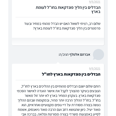
9/5/2021
הבדלים בין הליך פונדקאות בחו"ל לעומת
בארץ
שלום רב, רציתי לשאול האם יש הבדל מהותי במחיר ובעוד
פרמטרים בין הליך פונדקאות בחו"ל לעומת בארץ?
אברהם אלטלף
הגיב/ה:
9/5/2021
הבדלים בין פונדקאות בארץ לחו"ל
רותם שלום ישנם הבדלים מהותיים בין ההליכים בארץ לחו"ל,
הנובעים בעיקר מהצורך לקבל את אישור הועדה לאישור הסכמי
פונדקאות בארץ. בעקרון המחיר בארץ לא יותר זול מאשר
בחו"ל. בחו"ל ההליך הרבה יותר מהיר, ובמקומות שבהם ההליך
נעשה בצורה מסודרת על דיי גופים מקצועיים ואחראיים, הוא
מאוד יעיל. כיוון שהנושא רחב ועם הרבה מאוד ניואנסים, אשמח
לסייע באמצעות משרדי בצורה מפורטת ומלאה. בברכה אבי