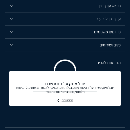
חיפוש עורך דין
עורך דין לפי עיר
פורומים משפטיים
כלים ושירותים
הזדמנות להכיר
יובל איזק עו"ד ומגשרת
יובל איזק משרד עו"ד וגישור עוסק בכל תחומי הנזיקין לרבות תביעות מול הביטוח
הלאומי, וכמו בייפוי כוח מתמשך
תכירו יותר