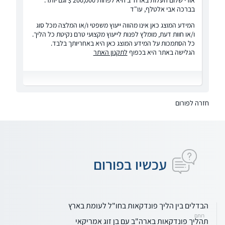
בברכה אבי אלטלף, עו"ד
המידע המוצג כאן אינו מהווה ייעוץ משפטי ו/או המלצה מכל סוג
ו/או חוות דעת, מומלץ לפנות לייעוץ מקצועי טרם נקיטת כל הליך.
כל הסתמכות על המידע המוצג כאן היא באחריותך בלבד.
הגלישה באתר היא בכפוף
לתקנון האתר
חזרה לפורום
עכשיו בפורום
הבדלים בין הליך פונדקאות בחו"ל לעומת בארץ
רותם
תהליך פונדקאות בארה"ב עם בן זוג אמריקאי