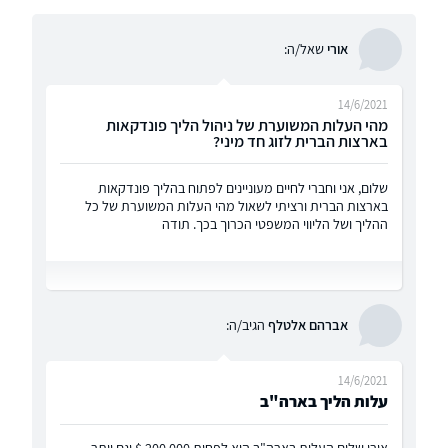
אורי
שאל/ה:
14/6/2021
מהי העלות המשוערת של ניהול הליך פונדקאות
בארצות הברית לזוג חד מיני?
שלום, אני וחברי לחיים מעוניינים לפתוח בהליך פונדקאות
בארצות הברית ורציתי לשאול מהי העלות המשוערת של כל
ההליך ושל הליווי המשפטי הכרוך בכך. תודה
אברהם אלטלף
הגיב/ה:
14/6/2021
עלות הליך בארה"ב
אורי שלום העלות בארה"ב היא לפחות 200,000 $ וגם יותר.