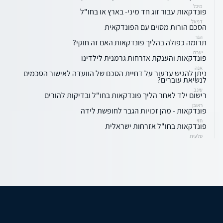
מיכל
פונדקאות עבור זוג חד מיני- בארץ או בחו"ל
דניאל
הסכם הורות מסוים עם הפונדקאית
הגר
תרומה כפולה בהליך פונדקאות האם זה חוקי?
יערה
פונדקאות והענקת אזרחות גרמנית לילדינו
אנה
ניתן להגיש ערעור על דחיית הסכם של הוועדה לאישור הסכמים
לנשיאת עוברים?
עינב
רישום ילד לאחר הליך פונדקאות בחו"ל ובדיקות להורים
ראובן
פונדקאות - מהן זכויות הגבר לחופשת לידה
חזי
פונדקאות בחו"ל אזרחות ישראלית
סלעית