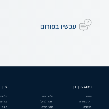
עכשיו בפורום
חיפוש עורך דין
עורך ד
פלילי
דיני עבודה
תל אבי
דיני משפחה
הוצאה לפועל
באר שב
תעבורה
דוברי רוסית
חיפה