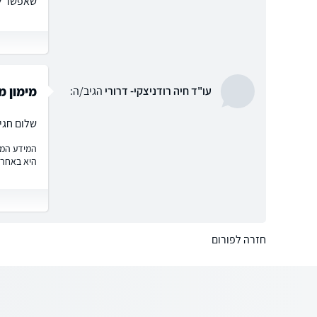
שאפשר לע
מימון מ
עו"ד חיה רודניצקי- דרורי
הגיב/ה:
שלום חגי
המידע המוצ
היא באחרי
חזרה לפורום