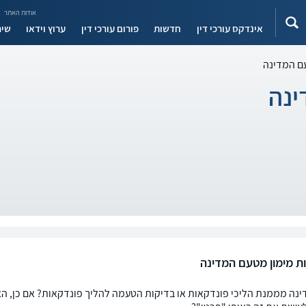
אודות האתר
אינדקס עורכי דין
חדשות
פורום עורכי דין
ערוץ וידאו
שיר
ם המדינה
ינה
ת מימון מטעם המדינה
נה מממנת הליכי פונדקאות או בדיקות הטעמה להליך פונדקאות? אם כן, האם