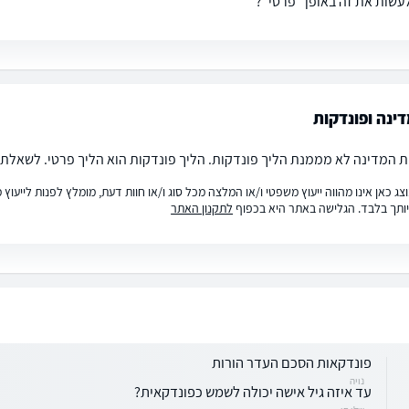
שות את זה באופן "פרטי"?
דינה ופונדקות
ת המדינה לא מממנת הליך פונדקות. הליך פונדקות הוא הליך פרטי. לשאלתך, 
ג כאן אינו מהווה ייעוץ משפטי ו/או המלצה מכל סוג ו/או חוות דעת, מומלץ לפנות לייעו
ותך בלבד. הגלישה באתר היא בכפוף
לתקנון האתר
פונדקאות הסכם העדר הורות
נויה
עד איזה גיל אישה יכולה לשמש כפונדקאית?