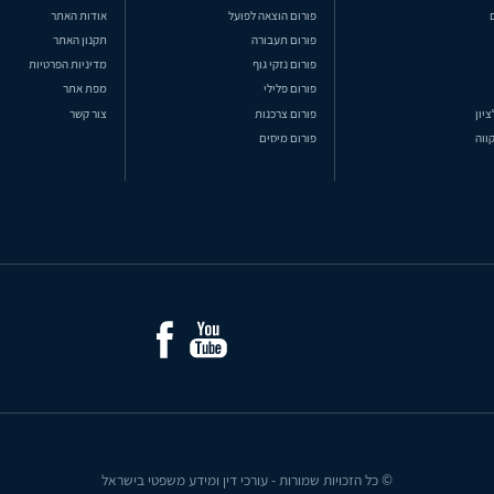
פורום הוצאה לפועל
אודות האתר
פורום תעבורה
תקנון האתר
פורום נזקי גוף
מדיניות הפרטיות
פורום פלילי
מפת אתר
ציון
פורום צרכנות
צור קשר
ווה
פורום מיסים
© כל הזכויות שמורות - עורכי דין ומידע משפטי בישראל