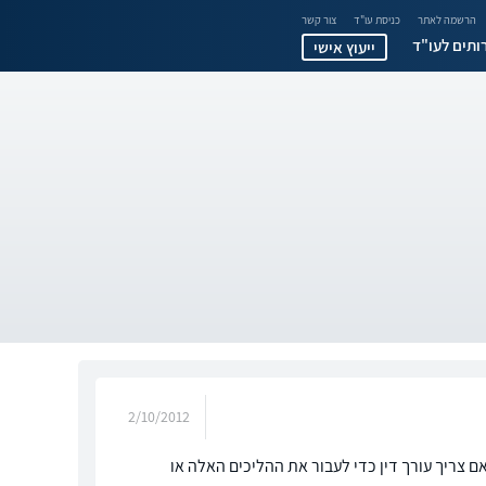
הרשמה לאתר
כניסת עו"ד
צור קשר
ותים לעו"ד
ייעוץ אישי
2/10/2012
 צריך עורך דין כדי לעבור את ההליכים האלה או