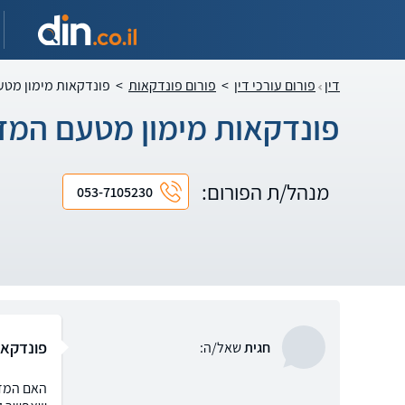
דין
פורום עורכי דין
>
פורום פונדקאות
>
פונדקאות מימון מטע
פונדקאות מימון מטעם המד
מנהל/ת הפורום:
053-7105230
פונדקאו
חגית
שאל/ה:
האם המדי