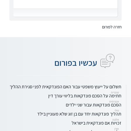
חזרה לפורום
עכשיו בפורום
תשלום על ייעוץ משפטי עבור האם הפונדקאית לפני סגירת ההליך
שמרית
חתימה על הסכם פונדקאות בליווי עורך דין
אנונימית
הסכם פונדקאות עבור שני ילדים
הילי
תהליך פונדקאות יחד עם בן זוג שלא מעוניין בילד
אלונה
זכויות אם פונדקאית בישראל
מורן