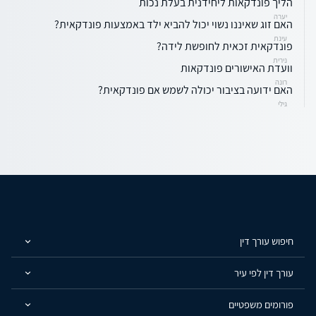
הליך פונדקאות ליחידנית בעלת נכות
יערה
האם זוג שאיננו נשוי יכול להביא ילד באמצעות פונדקאית?
עינת
פונדקאית זכאית לחופשת לידה?
נירית
וועדת האישורים פונדקאות
רונה
האם ידועה בציבור יכולה לשמש אם פונדקאית?
גילי
חיפוש עורך דין
עורך דין לפי עיר
פורומים משפטיים