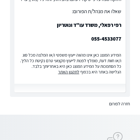
שאלו את מנהל/ת הפורום:
רפי רפאלי, משרד עו"ד ונוטריון
055-4533077
המידע המוצג כאן אינו מהווה ייעוץ משפטי ו/או המלצה מכל סוג
ו/או חוות דעת, מומלץ לפנות לייעוץ מקצועי טרם נקיטת כל הליך.
כל הסתמכות על המידע המוצג כאן היא באחריותך בלבד.
הגלישה באתר היא בכפוף
לתקנון האתר
חזרה לפורום