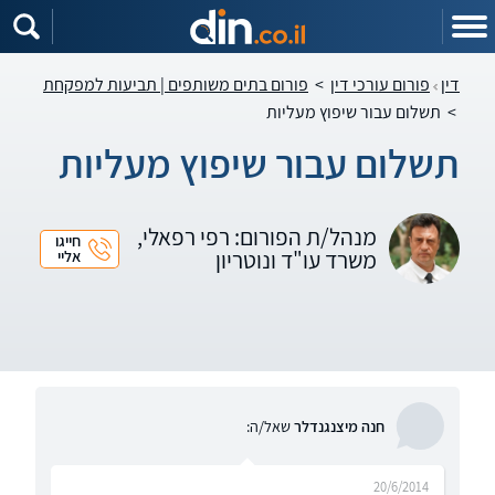
דין
פורום עורכי דין
>
פורום בתים משותפים | תביעות למפקחת
>
תשלום עבור שיפוץ מעליות
תשלום עבור שיפוץ מעליות
מנהל/ת הפורום: רפי רפאלי,
חייגו
משרד עו"ד ונוטריון
אליי
חנה מיצנגנדלר
שאל/ה:
20/6/2014