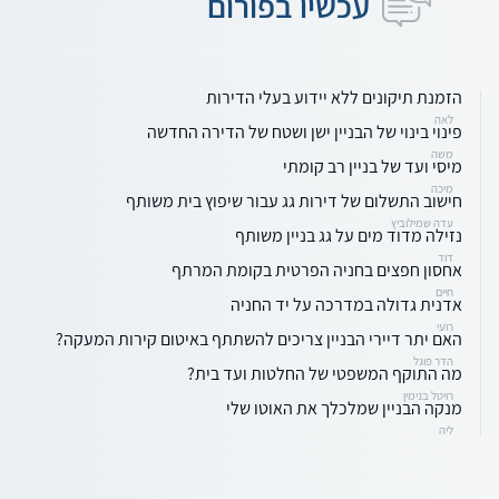
עכשיו בפורום
הזמנת תיקונים ללא יידוע בעלי הדירות
לאה
פינוי בינוי של הבניין ישן ושטח של הדירה החדשה
משה
מיסי ועד של בניין רב קומתי
מיכה
חישוב התשלום של דירות גג עבור שיפוץ בית משותף
עדה שמילוביץ
נזילה מדוד מים על גג בניין משותף
דוד
אחסון חפצים בחניה הפרטית בקומת המרתף
חיים
אדנית גדולה במדרכה על יד החניה
רועי
האם יתר דיירי הבניין צריכים להשתתף באיטום קירות המעקה?
הדר פוגל
מה התוקף המשפטי של החלטות ועד בית?
רויטל בנימין
מנקה הבניין שמלכלך את האוטו שלי
ליה