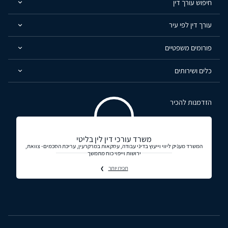
חיפוש עורך דין
עורך דין לפי עיר
פורומים משפטיים
כלים ושירותים
הזדמנות להכיר
משרד עורכי דין לין בליטי
המשרד מעניק ליווי וייעוץ בדיני עבודה, עסקאות במרקרעין, עריכת הסכמים- צוואת,
ירושות וייפוי כוח מתמשך
תכירו יותר