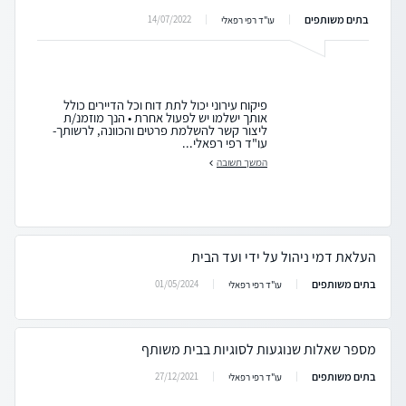
בתים משותפים
14/07/2022
עו"ד רפי רפאלי
פיקוח עירוני יכול לתת דוח וכל הדיירים כולל
אותך ישלמו יש לפעול אחרת • הנך מוזמנ/ת
ליצור קשר להשלמת פרטים והכוונה, לרשותך-
עו"ד רפי רפאלי...
המשך תשובה
העלאת דמי ניהול על ידי ועד הבית
בתים משותפים
01/05/2024
עו"ד רפי רפאלי
מספר שאלות שנוגעות לסוגיות בבית משותף
בתים משותפים
27/12/2021
עו"ד רפי רפאלי