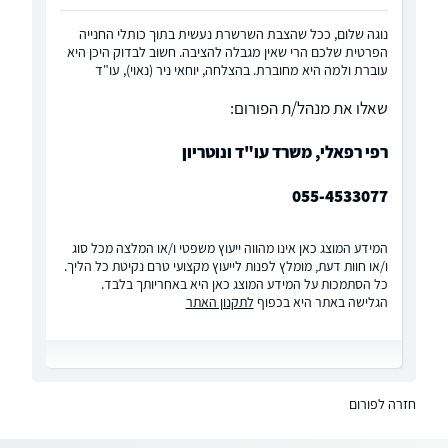
נוגה שלום, ככל שהצבת השרשרת נעשית בתוך כותלי החנייה
הפרטית שלכם הרי שאין מגבלה להציבה. חשוב לבדוק היכן היא
עוברת ולמה היא מחוברת. בהצלחה, יוחאי ניר (נאוי), עו"ד
שאלו את מנהל/ת הפורום:
רפי רפאלי, משרד עו"ד ונוטריון
055-4533077
המידע המוצג כאן אינו מהווה ייעוץ משפטי ו/או המלצה מכל סוג
ו/או חוות דעת, מומלץ לפנות לייעוץ מקצועי טרם נקיטת כל הליך.
כל הסתמכות על המידע המוצג כאן היא באחריותך בלבד.
הגלישה באתר היא בכפוף
לתקנון האתר
חזרה לפורום