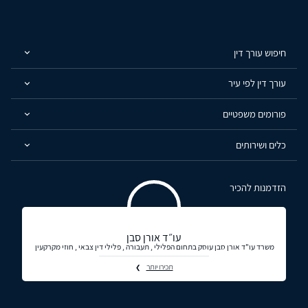
חיפוש עורך דין
עורך דין לפי עיר
פורומים משפטיים
כלים ושירותים
הזדמנות להכיר
עו״ד אורן סבן
משרד עו"ד אורן סבן עוסק בתחום הפלילי , תעבורה , פלילי דין צבאי , חוזי מקרקעין
תכירו יותר