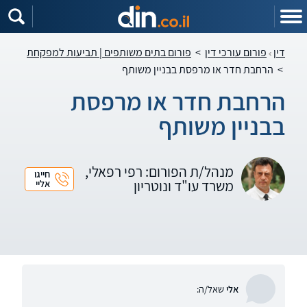
דין
פורום עורכי דין
>
פורום בתים משותפים | תביעות למפקחת
>
הרחבת חדר או מרפסת בבניין משותף
הרחבת חדר או מרפסת
בבניין משותף
מנהל/ת הפורום: רפי רפאלי,
חייגו
משרד עו"ד ונוטריון
אליי
אלי
שאל/ה: