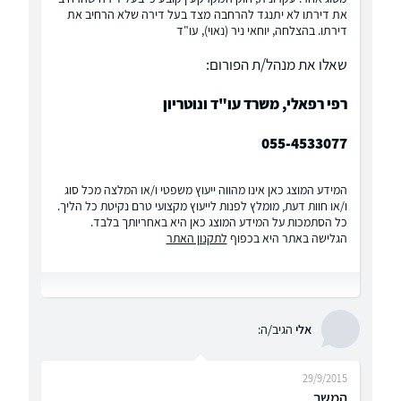
את דירתו לא יתנגד להרחבה מצד בעל דירה שלא הרחיב את
דירתו. בהצלחה, יוחאי ניר (נאוי), עו"ד
שאלו את מנהל/ת הפורום:
רפי רפאלי, משרד עו"ד ונוטריון
055-4533077
המידע המוצג כאן אינו מהווה ייעוץ משפטי ו/או המלצה מכל סוג
ו/או חוות דעת, מומלץ לפנות לייעוץ מקצועי טרם נקיטת כל הליך.
כל הסתמכות על המידע המוצג כאן היא באחריותך בלבד.
הגלישה באתר היא בכפוף
לתקנון האתר
אלי
הגיב/ה:
29/9/2015
המשך