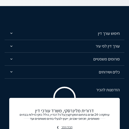
חיפוש עורך דין
עורך דין לפי עיר
פורומים משפטיים
כלים ושירותים
הזדמנות להכיר
דרורית מלינרסקי, משרד עורכי דין
עוסקת כ-24 שנים בתחום המקרקעין על כל רבדיו, כולל: נזקי נזילות בבתים
משותפים, סכסוכי שכנים, ייעוץ לבעלי בתים משותפים ועד
תכירו יותר