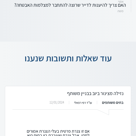
אסף
האם צריך להיענות לדייר שרוצה להתחבר למצלמות האבטחה?
משה
עוד שאלות ותשובות שנענו
נזילה מצינור ביוב בבניין משותף
בתים משותפים
12/01/2024
עו"ד רפי רפאלי
אם זו צנרת פרטית בעלי הצנרת אמורים
לתקן, אבל צנרת שעוברת בין בתים היא