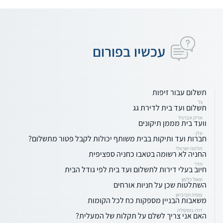
עכשיו בפורום
תשלום עבור זיפות
גל
תשלום ועד בית לדירת גג
אריק אברגיל
וועד בית מממן תיקונים
עדן
חברות ועד ותיקות בבית משותף יכולות לקבל פטור מתשלום?
תלמה ישראלי
החניה לא רשומה בטאבו כחניה ספציפית
הדר
חיוב בעלי דירות לתשלום ועד בית לפי גודל הבית
שאול כלפון
השתלטות שכן על חניות אורחים
צופיה חביביאן
משאבות הבניין מספקות כח לכל הקומות
דודו בוסקילה
האם אני צריך לשלם על תקלות של המעלית?