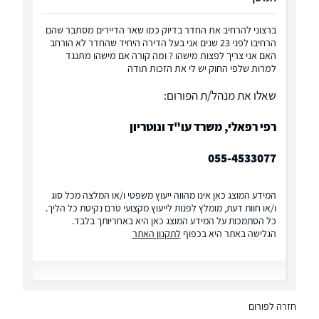
ברצוני להרחיב את החדר בדיוק כמו שאר הדיירים מסתבר שהם
הרחיבו לפני 23 שנים אני בעל הדירה היחיד שהחדר לא הורחב
האם אני צריך לפצות מישהו ? ומה קורה אם מישהו מתנגד
למרות שלפי החוק יש לי את הזכות תודה
שאלו את מנהל/ת הפורום:
רפי רפאלי, משרד עו"ד ונוטריון
055-4533077
המידע המוצג כאן אינו מהווה ייעוץ משפטי ו/או המלצה מכל סוג
ו/או חוות דעת, מומלץ לפנות לייעוץ מקצועי טרם נקיטת כל הליך.
כל הסתמכות על המידע המוצג כאן היא באחריותך בלבד.
הגלישה באתר היא בכפוף
לתקנון האתר
חזרה לפורום