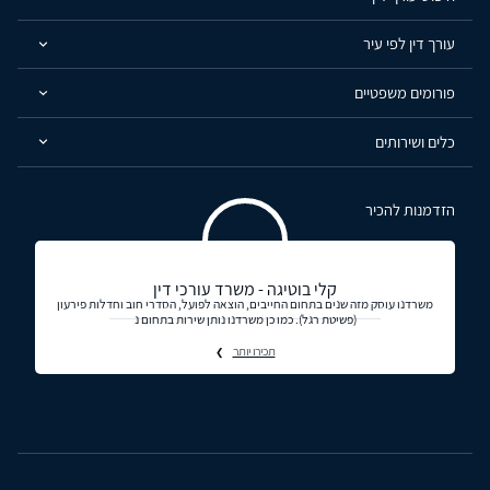
עורך דין לפי עיר
פורומים משפטיים
כלים ושירותים
הזדמנות להכיר
קלי בוטיגה - משרד עורכי דין
משרדנו עוסק מזה שנים בתחום החייבים, הוצאה לפועל, הסדרי חוב וחדלות פירעון
(פשיטת רגל). כמו כן משרדנו נותן שירות בתחום נ
תכירו יותר