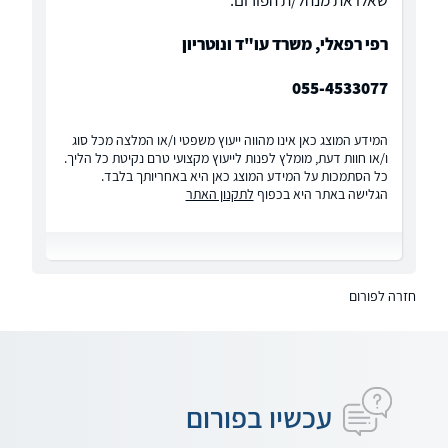
שאלו את מנהל/ת הפורום:
רפי רפאלי, משרד עו"ד ונוטריון
055-4533077
המידע המוצג כאן אינו מהווה ייעוץ משפטי ו/או המלצה מכל סוג
ו/או חוות דעת, מומלץ לפנות לייעוץ מקצועי טרם נקיטת כל הליך.
כל הסתמכות על המידע המוצג כאן היא באחריותך בלבד.
הגלישה באתר היא בכפוף
לתקנון האתר
חזרה לפורום
עכשיו בפורום