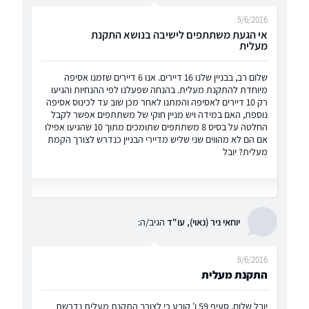
5/6/2016
אי הגעת משתתפים לישיבה בנושא התקנת
מעלית
שלום רב, בבניין שלנו 16 דיירים. אנו 6 דיירים שזמנו אסיפה
מיוחדת להתקנת מעלית. בהנחה שפעלנו לפי ההנחיות והגיעו
רק 10 דיירים לאסיפה והמתנו לאחר מכן שוב עד לכינוס אסיפה
נוספת, האם במידה ויש מניין חוקי של משתתפים אפשר לקבל
החלטה על בסיס 8 משתתפים שתומכים מתוך 10 שהגיעו אפילו
אם הם לא מהווים שני שליש מדיירי הבניין כנדרש לצורך הקמת
מעלית? יובל
יוחאי ניר (נאוי), עו"ד
הגיב/ה:
8/6/2016
התקנת מעלית
יובל שלום, סעיף 59 ו' קובע כי לצורך התקנת מעלית נדרשת