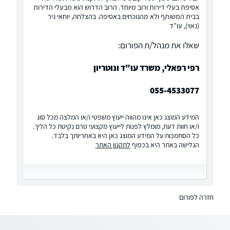
אסיפת בעלי דירות ורוב מיוחד. הרוב הדרוש הוא מבעלי הדירות
בבית המשותף ולא מהנוכחים באסיפה. בהצלחה, יוחאי ניר
(נאוי), עו"ד
שאלו את מנהל/ת הפורום:
רפי רפאלי, משרד עו"ד ונוטריון
055-4533077
המידע המוצג כאן אינו מהווה ייעוץ משפטי ו/או המלצה מכל סוג
ו/או חוות דעת, מומלץ לפנות לייעוץ מקצועי טרם נקיטת כל הליך.
כל הסתמכות על המידע המוצג כאן היא באחריותך בלבד.
הגלישה באתר היא בכפוף
לתקנון האתר
חזרה לפורום