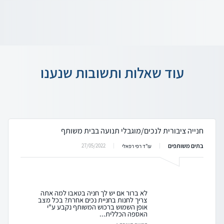
עוד שאלות ותשובות שנענו
חנייה ציבורית לנכים/מוגבלי תנועה בבית משותף
בתים משותפים
27/05/2022
עו"ד רפי רפאלי
לא ברור אם יש לך חניה בטאבו למה אתה
צריך לחנות בחניית נכים אחרת? בכל מצב
אופן השמוש ברכוש המשותף נקבע ע"י
האספה הכללית...