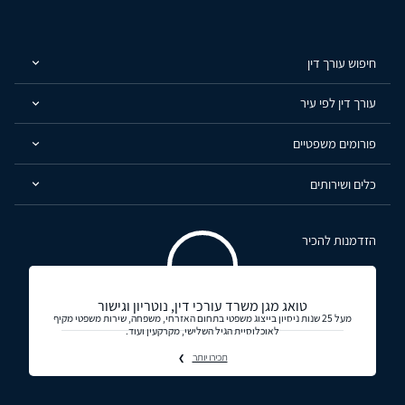
חיפוש עורך דין
עורך דין לפי עיר
פורומים משפטיים
כלים ושירותים
הזדמנות להכיר
טואג מגן משרד עורכי דין, נוטריון וגישור
מעל 25 שנות ניסיון בייצוג משפטי בתחום האזרחי, משפחה, שירות משפטי מקיף
לאוכלוסיית הגיל השלישי, מקרקעין ועוד.
תכירו יותר