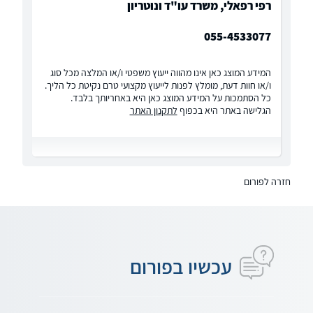
רפי רפאלי, משרד עו"ד ונוטריון
055-4533077
המידע המוצג כאן אינו מהווה ייעוץ משפטי ו/או המלצה מכל סוג
ו/או חוות דעת, מומלץ לפנות לייעוץ מקצועי טרם נקיטת כל הליך.
כל הסתמכות על המידע המוצג כאן היא באחריותך בלבד.
הגלישה באתר היא בכפוף
לתקנון האתר
חזרה לפורום
עכשיו בפורום