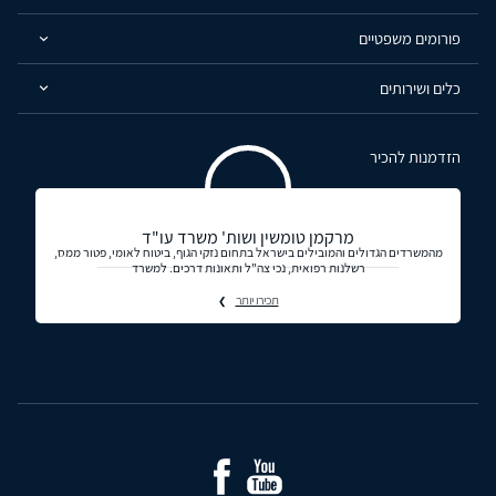
פורומים משפטיים
כלים ושירותים
הזדמנות להכיר
מרקמן טומשין ושות' משרד עו"ד
מהמשרדים הגדולים והמובילים בישראל בתחום נזקי הגוף, ביטוח לאומי, פטור ממס,
רשלנות רפואית, נכי צה"ל ותאונות דרכים. למשרד
תכירו יותר