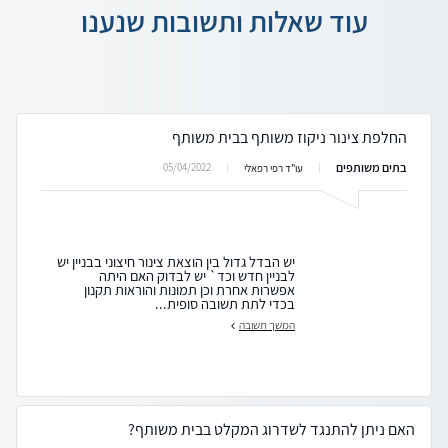
עוד שאלות ותשובות שנענו
החלפת צינור ניקוז משותף בבית משותף
בתים משותפים
05/04/2022
עו"ד רפי רפאלי
יש הבדל גדול בין הוצאת צינור חיצוני בבניין יש
לבניין חדש וכד` יש לבדוק האם היתה
אפשרות אחרת וכן תמונות והוראות תקנון
בכדי לתת תשובה סופית...
המשך תשובה
האם ניתן להתנגד לשדרוג המקלט בבית משותף?