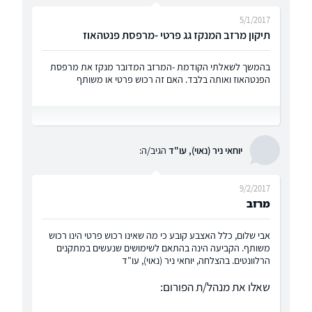
5/1/2017
תיקון מרזב המנקז גג פרטי -מרפסת פנטהאוז
בהמשך לשאלתי הקודמת -המרזב המדובר מנקז את מרפסת
הפנטהאוז ואותה בלבד. האם זה רכוש פרטי או משותף
יוחאי ניר (נאוי), עו"ד
הגיב/ה:
9/2/2017
מרזב
אבי שלום, כלל האצבע קובע כי מה שאינו רכוש פרטי הינו רכוש
משותף. הקביעה הינה בהתאם לשימושים שנעשים במתקנים
הרלוונטים. בהצלחה, יוחאי ניר (נאוי), עו"ד
שאלו את מנהל/ת הפורום: