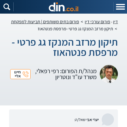
דין
פורום עורכי דין
>
פורום בתים משותפים | תביעות למפקחת
>
תיקון מרזב המנקז גג פרטי -מרפסת פנטהאוז
תיקון מרזב המנקז גג פרטי -
מרפסת פנטהאוז
מנהל/ת הפורום: רפי רפאלי,
חייגו
משרד עו"ד ונוטריון
אליי
יערי אבי
שאל/ה: