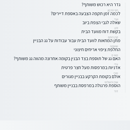
גדר היא רכוש משותף?
רוני הרבון
לכמה זמן תקפה הצבעה באספת דיירים?
ועד
שאלה לגבי הצפת ביוב
ליה
בקשת דוח מוועד הבית
קרן רותם
מתן המחאות לוועד הבית עבור עבודות על גג הבניין
שושקה
החלפת ציפוי אריחים חיצוני
מאי פ
האם גג של תוספת בצד הבנין בקומה אחרונה מהווה גג משותף?
עדי
אדניות במרפסות מעל חצר פרטית
מירי
אולם בקומת הקרקע בבניין מגורים
אורן ירושלמי
הוספת פרגולה במרפסת בבניין משותף
דוד