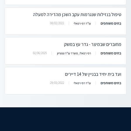
טיפול בנזילות שנגרמות עקב השכן מהדירה למעלה
בתים משותפים
08/02/2022
עו"ד רפי רפאלי
מחוברים שבמיצר - גדר עץ במשק
בתים משותפים
02/06/2025
רפי רפאלי, משרד עו"ד ונוטריון
ועד בית יחיד בבניין של 14 דיירים
בתים משותפים
29/03/2022
עו"ד רפי רפאלי