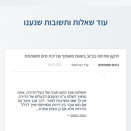
עוד שאלות ותשובות שנענו
תיקון סתימה בביוב בשטח משותף וצריכת מים משותפת
בתים משותפים
14/07/2021
עו"ד רפי רפאלי
תשלומי וועד הינם חובה של בעל הדירה, אתה
מחויב לשלם ע"פ ההסכם לבעלים של הדירה
אין לך שום מחוייבות לוועד. דרך אגב צינור גם
אם הוא עובר בין דירות מסויימות שייך לכלל
הדירות אלא אם כן מצויין אחרת...
המשך תשובה