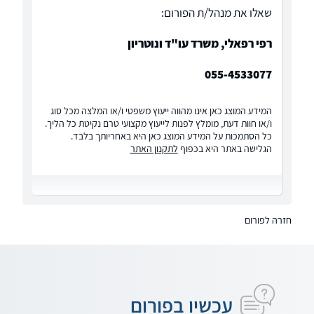
שאלו את מנהל/ת הפורום:
רפי רפאלי, משרד עו"ד ונוטריון
055-4533077
המידע המוצג כאן אינו מהווה ייעוץ משפטי ו/או המלצה מכל סוג
ו/או חוות דעת, מומלץ לפנות לייעוץ מקצועי טרם נקיטת כל הליך.
כל הסתמכות על המידע המוצג כאן היא באחריותך בלבד.
הגלישה באתר היא בכפוף
לתקנון האתר
חזרה לפורום
עכשיו בפורום