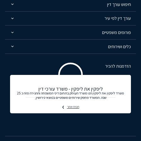
חיפוש עורך דין
עורך דין לפי עיר
פורומים משפטיים
כלים ושירותים
הזדמנות להכיר
ליפקין את ליפקין - משרד עורכי דין
משרד ליפקין את ליפקין הנו משרד העוסק בתחום דיני המשפחה וההגירה מזה כ 25
שנה. המשרד מספק שירותים משפטיים בנושאי גירושין,
תכירו יותר