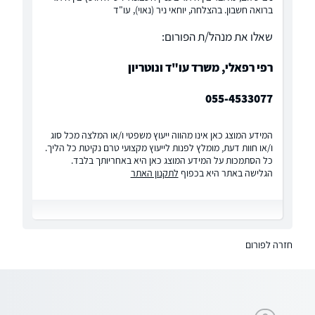
ברואה חשבון. בהצלחה, יוחאי ניר (נאוי), עו"ד
שאלו את מנהל/ת הפורום:
רפי רפאלי, משרד עו"ד ונוטריון
055-4533077
המידע המוצג כאן אינו מהווה ייעוץ משפטי ו/או המלצה מכל סוג
ו/או חוות דעת, מומלץ לפנות לייעוץ מקצועי טרם נקיטת כל הליך.
כל הסתמכות על המידע המוצג כאן היא באחריותך בלבד.
הגלישה באתר היא בכפוף
לתקנון האתר
חזרה לפורום