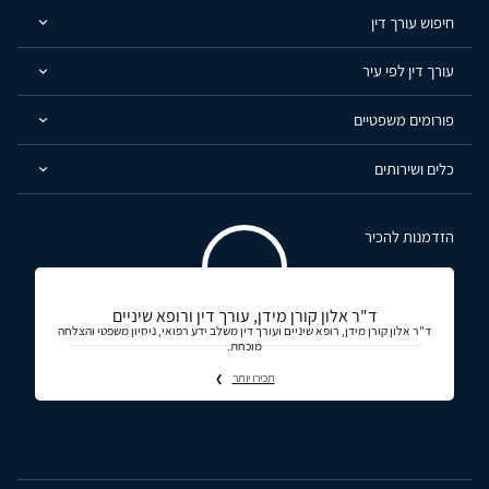
חיפוש עורך דין
עורך דין לפי עיר
פורומים משפטיים
כלים ושירותים
הזדמנות להכיר
ד"ר אלון קורן מידן, עורך דין ורופא שיניים
ד"ר אלון קורן מידן, רופא שיניים ועורך דין משלב ידע רפואי, ניסיון משפטי והצלחה
מוכחת.
תכירו יותר