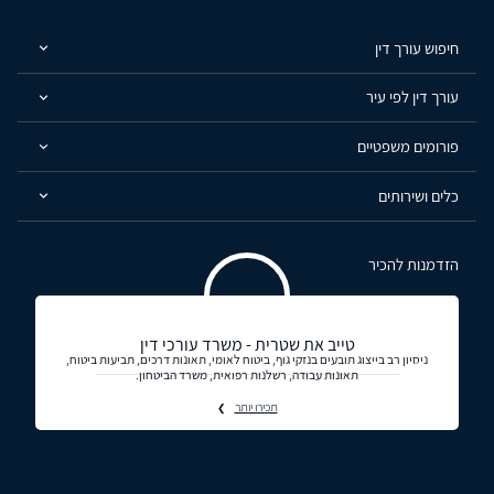
חיפוש עורך דין
עורך דין לפי עיר
פורומים משפטיים
כלים ושירותים
הזדמנות להכיר
טייב את שטרית - משרד עורכי דין
ניסיון רב בייצוג תובעים בנזקי גוף, ביטוח לאומי, תאונות דרכים, תביעות ביטוח,
תאונות עבודה, רשלנות רפואית, משרד הביטחון.
תכירו יותר