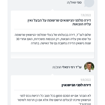
כוכי
שאל/ה:
7/8/2022
דירה מלפני הנישואים שרשומה על הבעל ואין
עליה הוצאות
שלום לעו"ד, דירה בבעלותו של בעלי שמלפני הנישואין שרשומה
על שמו ואין עליה הוצאות, רק הכנסות משכירות, האם אחרי 30
שנות נישואין הדירה נחשבת גם של האישה. בתודה
עו"ד רפי רפאלי
הגיב/ה:
9/8/2022
דירה לפני הנישואין
לא הובהר אם יש הסכם ממוןן בכל מצב כל רכישת נכס לפני
הנישואין שייכת לבעלים הרשום שלו אלא אם כן תרמת לשיפור
הנכס וכד'