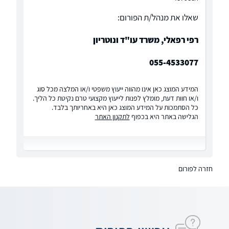
שאלו את מנהל/ת הפורום:
רפי רפאלי, משרד עו"ד ונוטריון
055-4533077
המידע המוצג כאן אינו מהווה ייעוץ משפטי ו/או המלצה מכל סוג
ו/או חוות דעת, מומלץ לפנות לייעוץ מקצועי טרם נקיטת כל הליך.
כל הסתמכות על המידע המוצג כאן היא באחריותך בלבד.
הגלישה באתר היא בכפוף
לתקנון האתר
חזרה לפורום