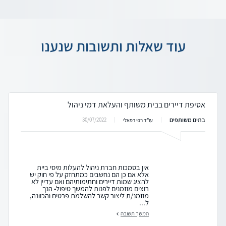
עוד שאלות ותשובות שנענו
אסיפת דיירים בבית משותף והעלאת דמי ניהול
בתים משותפים
30/07/2022
עו"ד רפי רפאלי
אין בסמכות חברת ניהול להעלות מיסי ביית
אלא אם כן הם נחשבים כמתחזק על פי חוק יש
להציג שמות דיירים וחתימותיהם ואם עדיין לא
רוצים מוזמנים לפנות להמשך טיפול• הנך
מוזמנ/ת ליצור קשר להשלמת פרטים והכוונה,
ל...
המשך תשובה