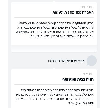
14/11/2017
האם זה נכון ומה ניתן לעשות.
בבניין המשותף בו אני מתגורר קיימות מספר חניות לא בטאבו
שהופקעו ע"י בעלי המחסנים. טענת בעלי המחסנים בבניין היא
שאסור לחנות קרוב לדלת המחסן שלהם ולכן החניה שממשיכה
את המחסן היא שלהם,האם זה נכון ומה ניתן לעשות.
יוחאי ניר (נאוי), עו"ד
הגיב/ה:
11/12/2017
חניה בבית המשותף
רועי שלום, האם החניה הינה חניה משותפת או פרטית? בכל
אופן, כלל בעלי הדירות רשאים לעשות שימוש רגיל וסביר ברכוש
המשותף כל עוד לא נגרעת זכותו של בעל דירה אחר. בהצלחה,
יוחאי ניר (נאוי), עו"ד