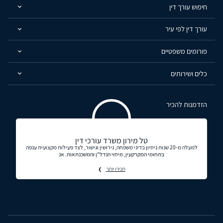
חיפוש עורך דין
עורך דין לפי עיר
פורומים משפטיים
כלים ושירותים
הזדמנות להכיר
טל מירון משרד עורכי דין
למעלה מ-20 שנות ניסיון בדיני משפחה, גירושין וגישור, לצד פעילות מקצועית ענפה
בתחומי המקרקעין, מיסוי הנדל"ן והמשכנתאות. אנ
תכירו יותר