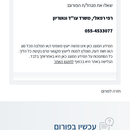
שאלו את מנהל/ת הפורום:
רפי רפאלי, משרד עו"ד ונוטריון
055-4533077
המידע המוצג כאן אינו מהווה ייעוץ משפטי ו/או המלצה מכל סוג
ו/או חוות דעת, מומלץ לפנות לייעוץ מקצועי טרם נקיטת כל הליך.
כל הסתמכות על המידע המוצג כאן היא באחריותך בלבד.
הגלישה באתר היא בכפוף
לתקנון האתר
חזרה לפורום
עכשיו בפורום