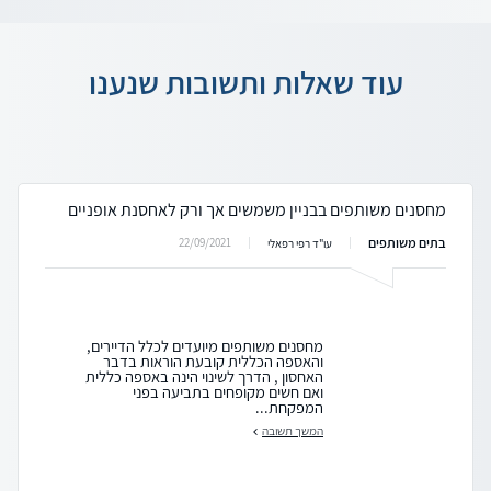
עוד שאלות ותשובות שנענו
מחסנים משותפים בבניין משמשים אך ורק לאחסנת אופניים
בתים משותפים
22/09/2021
עו"ד רפי רפאלי
מחסנים משותפים מיועדים לכלל הדיירים,
והאספה הכללית קובעת הוראות בדבר
האחסון , הדרך לשינוי הינה באספה כללית
ואם חשים מקופחים בתביעה בפני
המפקחת...
המשך תשובה