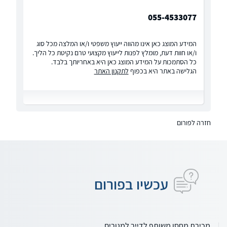
055-4533077
המידע המוצג כאן אינו מהווה ייעוץ משפטי ו/או המלצה מכל סוג
ו/או חוות דעת, מומלץ לפנות לייעוץ מקצועי טרם נקיטת כל הליך.
כל הסתמכות על המידע המוצג כאן היא באחריותך בלבד.
הגלישה באתר היא בכפוף
לתקנון האתר
חזרה לפורום
עכשיו בפורום
מכירת מחסן משותף לדייר למגורים