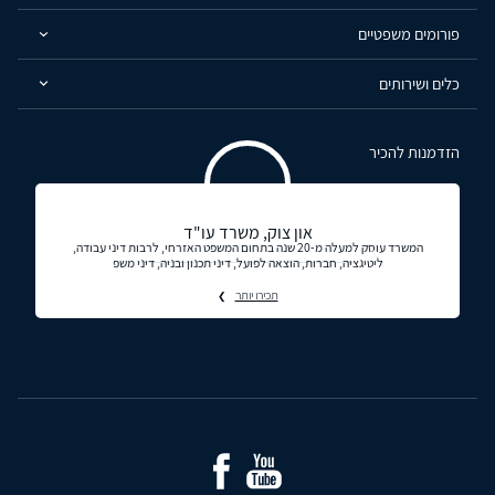
פורומים משפטיים
כלים ושירותים
הזדמנות להכיר
און צוק, משרד עו"ד
המשרד עוסק למעלה מ-20 שנה בתחום המשפט האזרחי, לרבות דיני עבודה,
ליטיגציה, חברות, הוצאה לפועל, דיני תכנון ובניה, דיני משפ
תכירו יותר