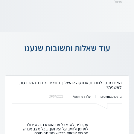
אריאל
עוד שאלות ותשובות שנענו
האם מותר לחברת אחזקה להשליך חפצים מחדר המדרגות
לאשפה?
בתים משותפים
09/07/2023
עו"ד רפי רפאלי
עקרונית לא. אבל אם הוסמכה היא יכולה
לאחסן ולחייב על האחסון. בכל מצב אם יש
חפצים אישיים ברכוש משותף חובה