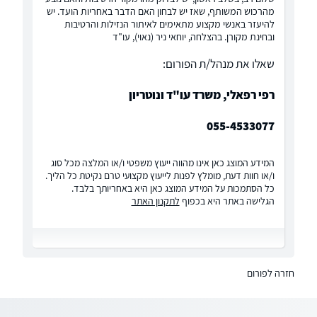
מהרכוש המשותף, שאז יש לבחון האם הדבר באחריות הועד. יש
להיעזר באנשי מקצוע מתאימים לאיתור הנזילות והרטיבות
ובחינת מקורן. בהצלחה, יוחאי ניר (נאוי), עו"ד
שאלו את מנהל/ת הפורום:
רפי רפאלי, משרד עו"ד ונוטריון
055-4533077
המידע המוצג כאן אינו מהווה ייעוץ משפטי ו/או המלצה מכל סוג
ו/או חוות דעת, מומלץ לפנות לייעוץ מקצועי טרם נקיטת כל הליך.
כל הסתמכות על המידע המוצג כאן היא באחריותך בלבד.
הגלישה באתר היא בכפוף
לתקנון האתר
חזרה לפורום