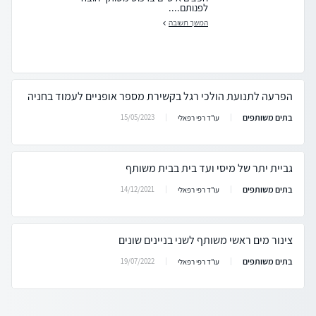
לפנותם....
המשך תשובה
הפרעה לתנועת הולכי רגל בקשירת מספר אופניים לעמוד בחניה
בתים משותפים
15/05/2023
עו"ד רפי רפאלי
גביית יתר של מיסי ועד בית בבית משותף
בתים משותפים
14/12/2021
עו"ד רפי רפאלי
צינור מים ראשי משותף לשני בניינים שונים
בתים משותפים
19/07/2022
עו"ד רפי רפאלי