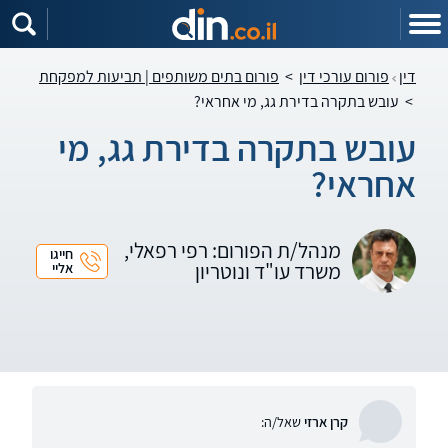
דין
פורום עורכי דין
>
פורום בתים משותפים | תביעות למפקחת
>
עובש בתקרה בדירת גג, מי אחראי?
עובש בתקרה בדירת גג, מי
אחראי?
מנהל/ת הפורום: רפי רפאלי,
חייגו
משרד עו"ד ונוטריון
אליי
קרן ארזי
שאל/ה: