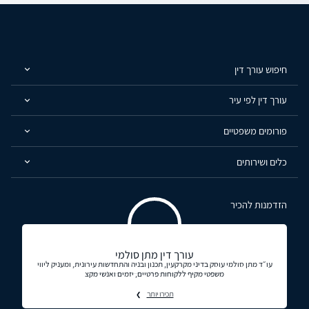
חיפוש עורך דין
עורך דין לפי עיר
פורומים משפטיים
כלים ושירותים
הזדמנות להכיר
עורך דין מתן סולמי
עו״ד מתן סולמי עוסק בדיני מקרקעין, תכנון ובניה והתחדשות עירונית, ומעניק ליווי
משפטי מקיף ללקוחות פרטיים, יזמים ואנשי מקצ
תכירו יותר