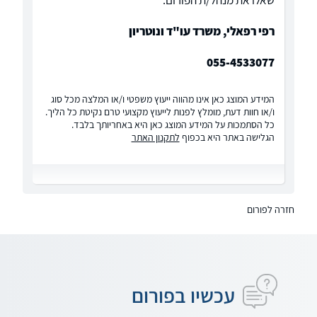
שאלו את מנהל/ת הפורום:
רפי רפאלי, משרד עו"ד ונוטריון
055-4533077
המידע המוצג כאן אינו מהווה ייעוץ משפטי ו/או המלצה מכל סוג
ו/או חוות דעת, מומלץ לפנות לייעוץ מקצועי טרם נקיטת כל הליך.
כל הסתמכות על המידע המוצג כאן היא באחריותך בלבד.
הגלישה באתר היא בכפוף
לתקנון האתר
חזרה לפורום
עכשיו בפורום