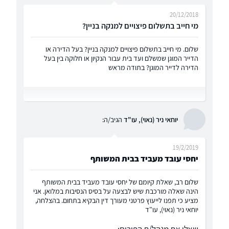
20/12/2018
מי חייב בתשלום פיצויים למנקה בניין?
שלום. מי חייב בתשלום פיצויים למנקה בניין? בעל הדירה או
הדייר המוגן שמשלם ועד בית עבור הנקיון או חלוקה בין בעל
הדירה לדייר המוגן? בתודה מראש
יוחאי ניר (נאוי), עו"ד
הגיב/ה:
19/2/2019
יחסי עובד מעביד בבית המשותף
שלום רב, שאלת קיומם של יחסי עובד מעביד בבית המשותף
הינה שאלה מורכבת שיש לבצעה על בסיס הנסיבות במלואן. אני
מציע כי תפנו לייעוץ פרטני מעורך דין הבקיא בתחום. בהצלחה,
יוחאי ניר (נאוי), עו"ד