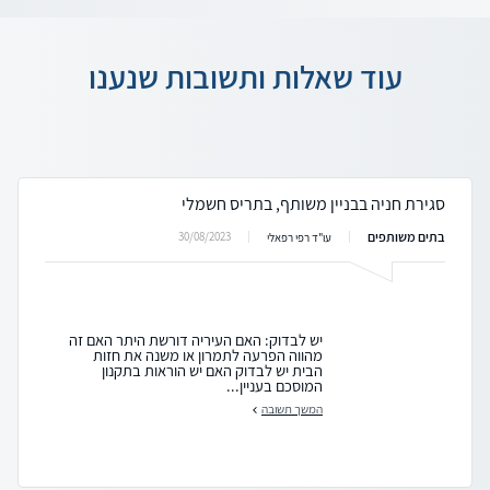
עוד שאלות ותשובות שנענו
סגירת חניה בבניין משותף, בתריס חשמלי
בתים משותפים
30/08/2023
עו"ד רפי רפאלי
יש לבדוק: האם העיריה דורשת היתר האם זה
מהווה הפרעה לתמרון או משנה את חזות
הבית יש לבדוק האם יש הוראות בתקנון
המוסכם בעניין...
המשך תשובה