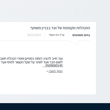
התנהלות מקוממת של ועד בבניין משותף
בתים משותפים
26/12/2023
עו"ד רפי רפאלי
ועד חייב להציג דוחות כספיים וספרי הנהלת חשבו
לשום חבר וועד לוותר על שקל הקשור למיסי וועד
0509000145...
המשך תשובה