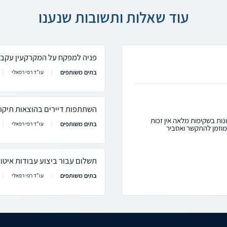
עוד שאלות ותשובות שנענו
פניה למפקח על המקרקעין עקב 
בתים משותפים
עו"ד רפי רפאלי
השתתפות דיירים בהוצאות תיקון גגות ש
נות בשקיפות מלאה אין זכות
בתים משותפים
עו"ד רפי רפאלי
 מוזמן להתקשר ואסביר
תשלום עבור ביצוע עבודות איטו
בתים משותפים
עו"ד רפי רפאלי