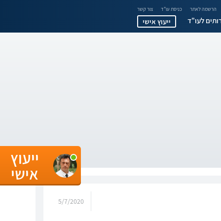
הרשמה לאתר
כניסת עו"ד
צור קשר
ותים לעו"ד
ייעוץ אישי
ייעוץ
אישי
5/7/2020