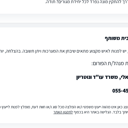
רך להתקין מונה נפרד לכל יחידת מגורים? תודה.
בית משותף
יש לפנות לאיש מקצוע מתאים שיבחן את המערכות ויתן תשובה. בהצלחה, יוחאי 
 מנהל/ת הפורום:
לי, משרד עו"ד ונוטריון
055-4
ג כאן אינו מהווה ייעוץ משפטי ו/או המלצה מכל סוג ו/או חוות דעת, מומלץ לפנות לייעו
ותך בלבד. הגלישה באתר היא בכפוף
לתקנון האתר