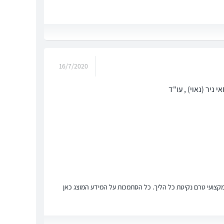
16/7/2020
ניר (נאוי) , עו"ד
ץ מקצועי טרם נקיטת כל הליך. כל הסתמכות על המידע המוצג כאן