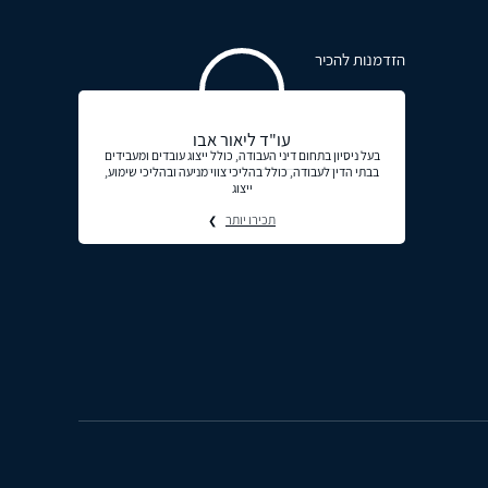
הזדמנות להכיר
עו"ד ליאור אבו
בעל ניסיון בתחום דיני העבודה, כולל ייצוג עובדים ומעבידים
בבתי הדין לעבודה, כולל בהליכי צווי מניעה ובהליכי שימוע,
ייצוג
תכירו יותר