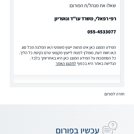
שאלו את מנהל/ת הפורום:
רפי רפאלי, משרד עו"ד ונוטריון
055-4533077
המידע המוצג כאן אינו מהווה ייעוץ משפטי ו/או המלצה מכל סוג
ו/או חוות דעת, מומלץ לפנות לייעוץ מקצועי טרם נקיטת כל הליך.
כל הסתמכות על המידע המוצג כאן היא באחריותך בלבד.
הגלישה באתר היא בכפוף
לתקנון האתר
חזרה לפורום
עכשיו בפורום