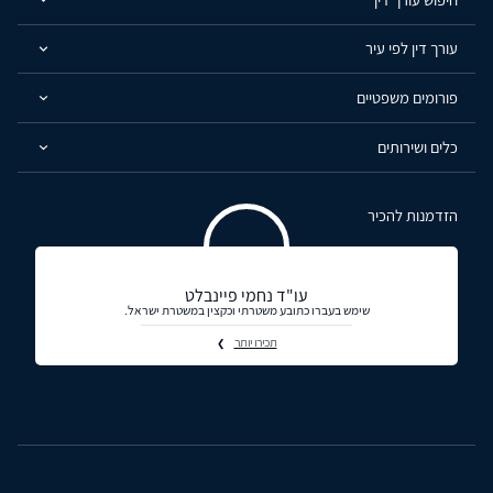
עורך דין לפי עיר
פורומים משפטיים
כלים ושירותים
הזדמנות להכיר
עו"ד נחמי פיינבלט
שימש בעברו כתובע משטרתי וכקצין במשטרת ישראל.
תכירו יותר