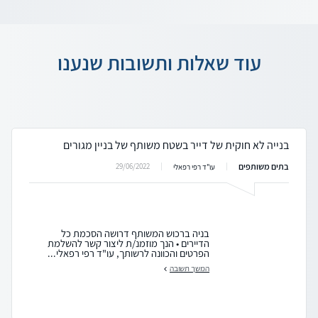
עוד שאלות ותשובות שנענו
בנייה לא חוקית של דייר בשטח משותף של בניין מגורים
בתים משותפים
29/06/2022
עו"ד רפי רפאלי
בניה ברכוש המשותף דרושה הסכמת כל
הדיירים • הנך מוזמנ/ת ליצור קשר להשלמת
הפרטים והכוונה לרשותך, עו"ד רפי רפאלי...
המשך תשובה