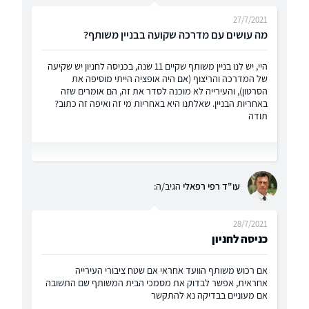
27/7/2021
מה עושים עם מדרכה שקועה בבניין משותף?
היי, יש לנו בניין משותף שקיים 11 שנה, בכניסה לחניון יש שקיעה
של המדרכה והריצוף (אם היה אופציה הייתי מוסיפה את
הסרטון), והעירייה לא מוכנה לסדר את זה, הם אומרים שזה
באחריות הבניין. שאלתנו היא באחריות מי זה ואיפה זה כתוב?
תודה
עו"ד רפי רפאלי
הגיב/ה:
28/7/2021
כניסה לחניון
אם רכוש משותף הוועד אחראי אם שטח ציבורי העירייה
אחראית, אפשר לבדוק את מסמכי הבית המשותף שם התשובה
אם מעוניים בבדיקה נא להתקשר