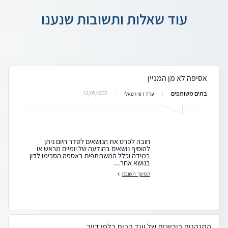
עוד שאלות ותשובות שנענו
אסיפה לא מן המניין
בתים משותפים
12/05/2022
עו"ד רפי רפאלי
חובה לפרט את הנושאים לסדר היום ניתן
להוסיף נושאים בהודעה של יומיים מראש או
במידה וכלל המשתתפים באספה הסכימו לדון
בנושא אחר...
המשך תשובה
התנהגות ביריונית של ועד הבית כלפי דייר