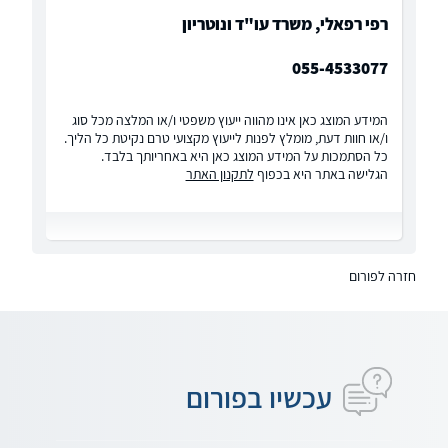
רפי רפאלי, משרד עו"ד ונוטריון
055-4533077
המידע המוצג כאן אינו מהווה ייעוץ משפטי ו/או המלצה מכל סוג
ו/או חוות דעת, מומלץ לפנות לייעוץ מקצועי טרם נקיטת כל הליך.
כל הסתמכות על המידע המוצג כאן היא באחריותך בלבד.
הגלישה באתר היא בכפוף
לתקנון האתר
חזרה לפורום
עכשיו בפורום