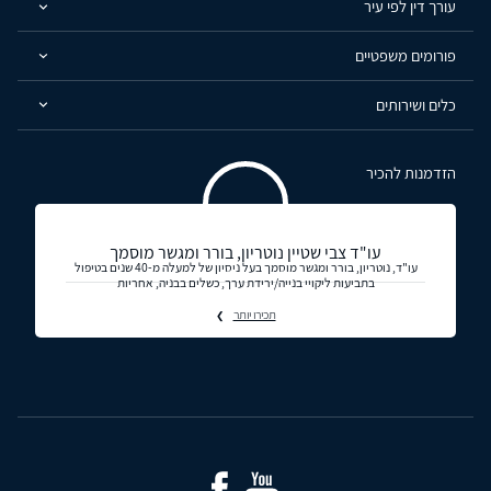
עורך דין לפי עיר
פורומים משפטיים
כלים ושירותים
הזדמנות להכיר
עו"ד צבי שטיין נוטריון, בורר ומגשר מוסמך
עו"ד, נוטריון, בורר ומגשר מוסמך בעל ניסיון של למעלה מ-40 שנים בטיפול
בתביעות ליקויי בנייה/ירידת ערך, כשלים בבניה, אחריות
תכירו יותר