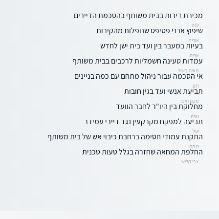
מכירת דירות בבית משותף בהסכמת הדיירים
לנה
שיפוץ אבני פסיפס שנופלות מהקירות
אורית
בעיות במעבר בין ועד בית ישן לחדש
אריה
עמדות טעינה חשמליות לרכבים בבית משותף
מאיה בשור
אי הסכמה עבור ניהול מתחם עם כמה בניינים
רונן
תביעת אנשי ועד בגין חובות
מקס חימי
מחלוקת בין היו"ר לחבר הוועד
חוליו
תביעה למפקח מקרקעין נגד דיירי עמידר
יעל
התקנת עמודי חסימה ברחבת כיבוי אש של בית משותף
רותם
החלפת המחאה שחזרה בגלל טעות טכנית
צבי קליש