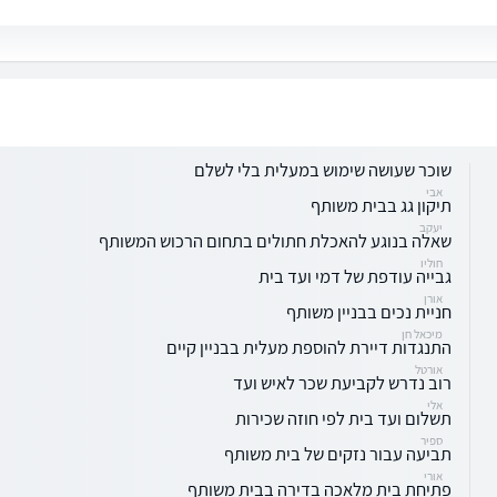
שוכר שעושה שימוש במעלית בלי לשלם
אבי
תיקון גג בבית משותף
יעקב
שאלה בנוגע להאכלת חתולים בתחום הרכוש המשותף
חוליו
גבייה עודפת של דמי ועד בית
אורן
חניית נכים בבניין משותף
מיכאל חן
התנגדות דיירת להוספת מעלית בבניין קיים
אורטל
רוב נדרש לקביעת שכר לאיש ועד
אלי
תשלום ועד בית לפי חוזה שכירות
ספיר
תביעה עבור נזקים של בית משותף
אורי
פתיחת בית מלאכה בדירה בבית משותף