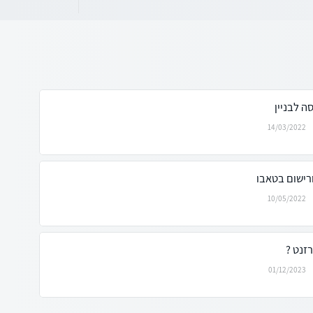
ה לבניין
14/03/2022
רישום בטאבו
10/05/2022
זנט ?
01/12/2023