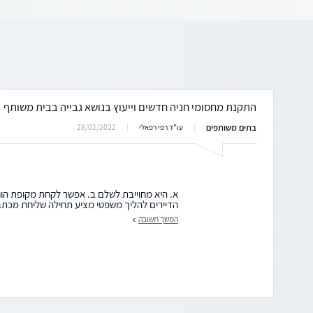
התקנת מחסומי חניה חדשים וייעוץ בנושא גבייה בבית משותף
בתים משותפים
28/02/2022
עו"ד רפי רפאלי
א. היא מחוייבת לשלם ב. אפשר לקחת מקופת הוו
הדיירים להליך משפטי מציע תחילה שליחת מכתב
המשך תשובה