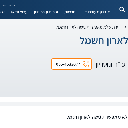
אודות האתר
אינדקס עורכי דין
חדשות
פורום עורכי דין
ערוץ וידאו
שיר
>
דיירת שלא מאפשרת גישה לארון חשמל
ארון חשמל
עו"ד ונוטריון
055-4533077
לא מאפשרת גישה לארון חשמל