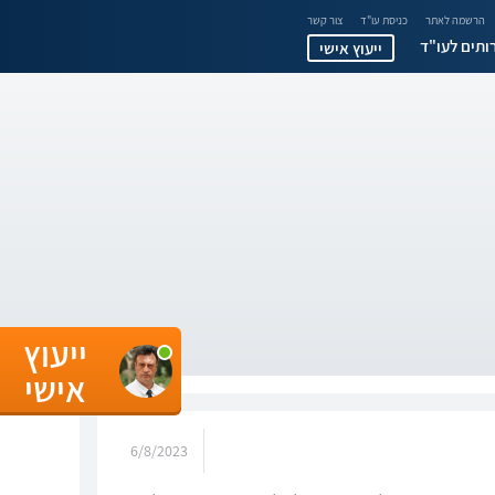
הרשמה לאתר
כניסת עו"ד
צור קשר
ותים לעו"ד
ייעוץ אישי
ייעוץ
אישי
6/8/2023