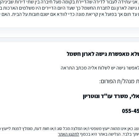
 אני עתידה לעבור לדירה שהדיירת בקומה מעל חיברה בין שתי דירות שביניהן
ישה לארון גם לחברת החשמל כך שעד היום הדיירים היו משלמים הארכות בל
עד תום אך בפועל אין קריאת מונה כדי לוודא אם ישנם חובות על הבית. האם 
שלא מאפשרת גישה לארון חשמל
פשר גישה יש לשלוח אליה מכתב התראה
 מנהל/ת הפורום:
לי, משרד עו"ד ונוטריון
055-4
ג כאן אינו מהווה ייעוץ משפטי ו/או המלצה מכל סוג ו/או חוות דעת, מומלץ לפנות לייעו
ותך בלבד. הגלישה באתר היא בכפוף
לתקנון האתר