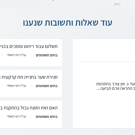
יצחק
עוד שאלות ותשובות שנענו
תשלום עבור ריהוט ומסכים בכניס
בתים משותפים
עו"ד רפי רפאלי
סגירת שער בחנייה תת קרקעית ו
עד ג. אין צורך בהסכמת
בתים משותפים
עו"ד רפי רפאלי
 התראה טרם תביעה...
האם זאת הסגת גבול בהתקנת בר
בתים משותפים
עו"ד רפי רפאלי