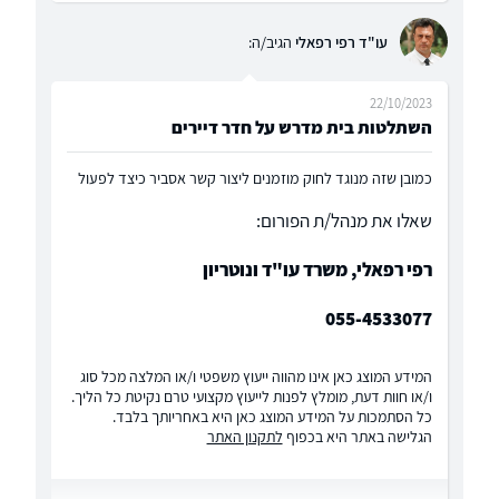
עו"ד רפי רפאלי
הגיב/ה:
22/10/2023
השתלטות בית מדרש על חדר דיירים
כמובן שזה מנוגד לחוק מוזמנים ליצור קשר אסביר כיצד לפעול
שאלו את מנהל/ת הפורום:
רפי רפאלי, משרד עו"ד ונוטריון
055-4533077
המידע המוצג כאן אינו מהווה ייעוץ משפטי ו/או המלצה מכל סוג
ו/או חוות דעת, מומלץ לפנות לייעוץ מקצועי טרם נקיטת כל הליך.
כל הסתמכות על המידע המוצג כאן היא באחריותך בלבד.
הגלישה באתר היא בכפוף
לתקנון האתר