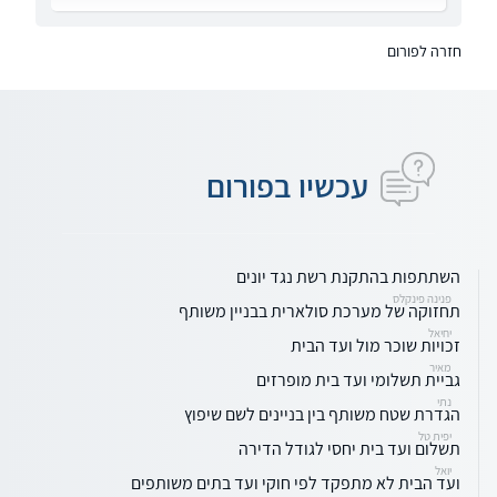
חזרה לפורום
עכשיו בפורום
השתתפות בהתקנת רשת נגד יונים
פנינה פינקלס
תחזוקה של מערכת סולארית בבניין משותף
יחיאל
זכויות שוכר מול ועד הבית
מאיר
גביית תשלומי ועד בית מופרזים
נתי
הגדרת שטח משותף בין בניינים לשם שיפוץ
יפית טל
תשלום ועד בית יחסי לגודל הדירה
יואל
ועד הבית לא מתפקד לפי חוקי ועד בתים משותפים