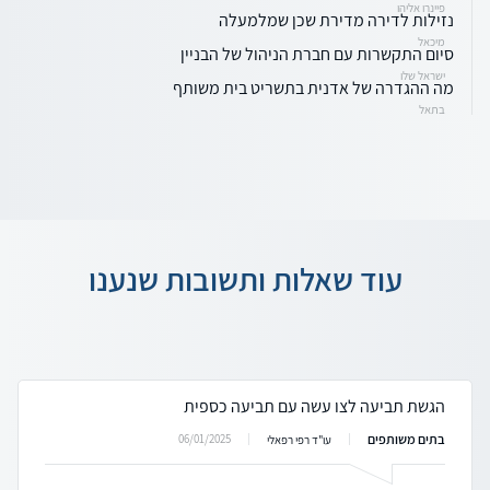
פיינרו אליהו
נזילות לדירה מדירת שכן שמלמעלה
מיכאל
סיום התקשרות עם חברת הניהול של הבניין
ישראל שלו
מה ההגדרה של אדנית בתשריט בית משותף
בתאל
עוד שאלות ותשובות שנענו
הגשת תביעה לצו עשה עם תביעה כספית
בתים משותפים
06/01/2025
עו"ד רפי רפאלי