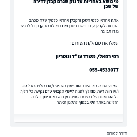
מי נושא באחריות על נזק שגרם קבלן לדירה
של שכן
אתה אחראי כלפי השכן והקבלן אחראי כלפיך שלח מכתב
התראה לקבלן עם דרישת השכן ואם הוא לא מתקן תוכל להגיש
נגדו תביעה
שאלו את מנהל/ת הפורום:
רפי רפאלי, משרד עו"ד ונוטריון
055-4533077
המידע המוצג כאן אינו מהווה ייעוץ משפטי ו/או המלצה מכל סוג
ו/או חוות דעת, מומלץ לפנות לייעוץ מקצועי טרם נקיטת כל הליך.
כל הסתמכות על המידע המוצג כאן היא באחריותך בלבד.
הגלישה באתר היא בכפוף
לתקנון האתר
חזרה לפורום