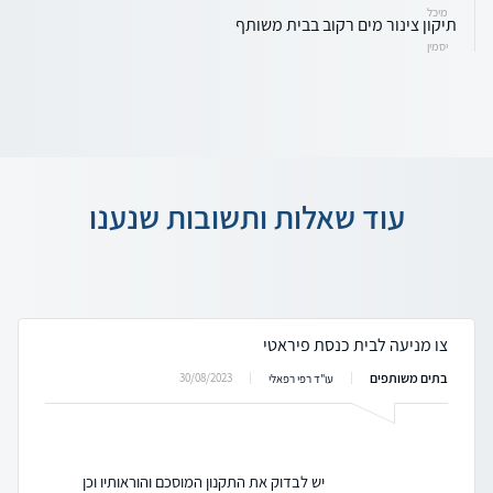
מיכל
תיקון צינור מים רקוב בבית משותף
יסמין
עוד שאלות ותשובות שנענו
צו מניעה לבית כנסת פיראטי
בתים משותפים
30/08/2023
עו"ד רפי רפאלי
יש לבדוק את התקנון המוסכם והוראותיו וכן