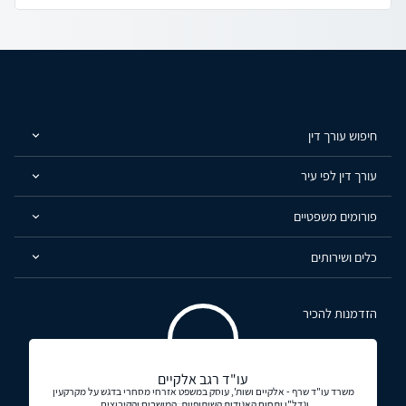
חיפוש עורך דין
עורך דין לפי עיר
פורומים משפטיים
כלים ושירותים
הזדמנות להכיר
עו"ד רגב אלקיים
משרד עו"ד שרף - אלקיים ושות', עוסק במשפט אזרחי מסחרי בדגש על מקרקעין
ונדל"ן ותחום האגודות השיתופיות, המושבים והקיבוצים,