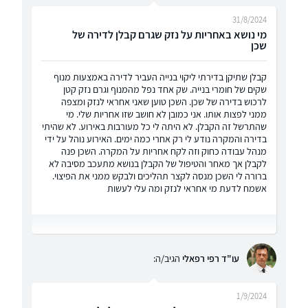
31/8/2024
מי נושא באחריות על נזק שגרם קבלן לדירה של
שכן
קבלן שתיקן בדירתי ליקוי בנייה העביר לדירה באמצעות מנוף
שקים של חומרי בנייה. שק אחד נפל מהמנוף וגרם נזק קטן
לרכוש בדירה של שכן. השכן טוען שאני אחראי לנזק ומצפה
ממני לפצות אותו. אני כמובן לא חושב שזו אחריות שלי. מי
שהתרשל זה הקבלן. לא היתה לי כל מעורבות באירוע. לא שהיתי
בדירה והמקרה נודע לי רק אחרי כמה ימים. האירוע נוהל על ידי
מנהל עבודה כחוק וזה לקח אחריות על המקרה. השכן פנה
לקבלן אך מאחר והטיפול של הקבלן בנושא מתעכב מסיבה לא
ברורה לי השכן מנסה לקצר תהליכים ולבקש ממני את הפיצוי.
אשמח לדעת מי אחראי לנזק ומה עלי לעשות
עו"ד רפי רפאלי
הגיב/ה:
1/9/2024