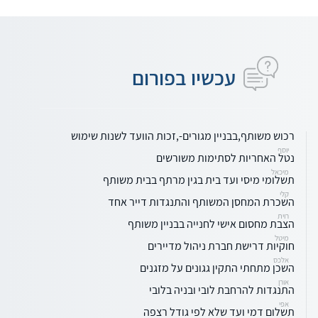
עכשיו בפורום
רכוש משותף,בבניין מגורים-,זכות הוועד לשנות שימוש
יוסף
נטל האחריות לסתימות משורשים
מיכאל
תשלומי מיסי ועד בית בגין מרתף בבית משותף
קלי
השכרת המחסן המשותף והתנגדות דייר אחד
רוית
הצבת מחסום אישי לחנייה בבניין משותף
מיטל
חוקיות דרישת חברת ניהול מדיירים
אלכס
השכן מתחתי התקין גגונים על מזגנים
אורן
התנגדות להרחבת לובי ובניה בלובי
אפי
תשלום דמי ועד שלא לפי גודל רצפה