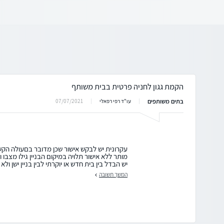
הקמת גגון לחניה פרטית בבית משותף
בתים משותפים
07/07/2021
עו"ד רפי רפאלי
עקרונית יש לבקש אישור שכן מדובר בםעולה הקש
מותר ללא אישור תלויה במיקום הבניין גילו מצבו
יש הבדל בין בית חדש או יוקרתי לבין בניין ישן ולא
המשך תשובה