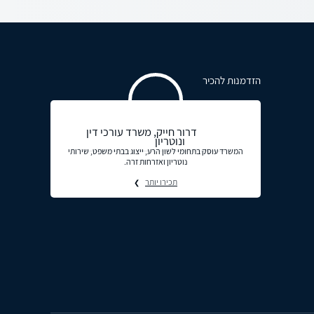
הזדמנות להכיר
דרור חייק, משרד עורכי דין
ונוטריון
המשרד עוסק בתחומי לשון הרע, ייצוג בבתי משפט, שירותי
נוטריון ואזרחות זרה.
תכירו יותר