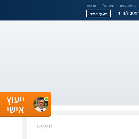
הרשמה לאתר
כניסת עו"ד
צור קשר
ותים לעו"ד
ייעוץ אישי
ייעוץ
אישי
2/6/2013