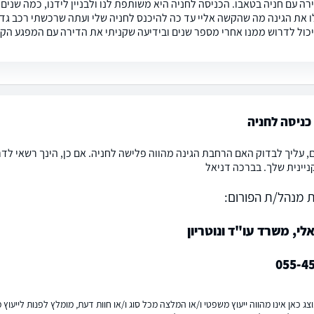
רה עם חניה בטאבו. הכניסה לחניה היא משותפת לנו ולבניין לידנו, כמה שני
יכול לדרוש ממנו אחרי מספר שנים ובידיעה שקניתי את הדירה עם המפגע הק
ניסה לחניה
ם, עליך לבדוק האם הרחבת הגינה מהווה פלישה לחניה. אם כן, הינך רשאי לד
ניינית שלך. בברכה דניאל
 מנהל/ת הפורום:
לי, משרד עו"ד ונוטריון
055-4
ג כאן אינו מהווה ייעוץ משפטי ו/או המלצה מכל סוג ו/או חוות דעת, מומלץ לפנות לייעו