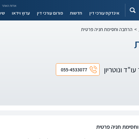
אודות האתר
אינדקס עורכי דין
חדשות
פורום עורכי דין
ערוץ וידאו
שיר
>
הרחבה וחסימת חניה פרטית
עו"ד ונוטריון
055-4533077
חסימת חניה פרטית