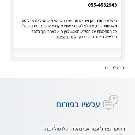
055-4532943
המידע המוצג כאן אינו מהווה ייעוץ משפטי ו/או המלצה מכל סוג
ו/או חוות דעת, מומלץ לפנות לייעוץ מקצועי טרם נקיטת כל הליך.
כל הסתמכות על המידע המוצג כאן היא באחריותך בלבד.
הגלישה באתר היא בכפוף
לתקנון האתר
חזרה לפורום
עכשיו בפורום
חתימה כצד ג' עבור אבי בהסדר שלו מול הבנק
ארנון