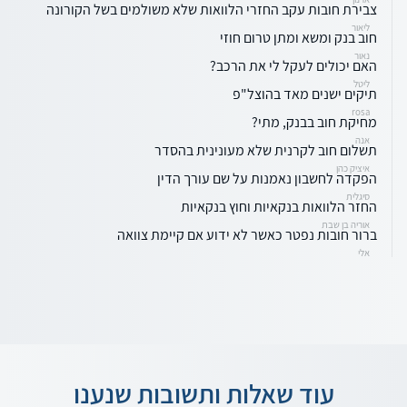
צבירת חובות עקב החזרי הלוואות שלא משולמים בשל הקורונה
ליאור
חוב בנק ומשא ומתן טרום חוזי
נאור
האם יכולים לעקל לי את הרכב?
ליטל
תיקים ישנים מאד בהוצל"פ
rosa
מחיקת חוב בבנק, מתי?
אנה
תשלום חוב לקרנית שלא מעונינית בהסדר
איציק כהן
הפקדה לחשבון נאמנות על שם עורך הדין
סיגלית
החזר הלוואות בנקאיות וחוץ בנקאיות
אוריה בן שבת
ברור חובות נפטר כאשר לא ידוע אם קיימת צוואה
אלי
עוד שאלות ותשובות שנענו