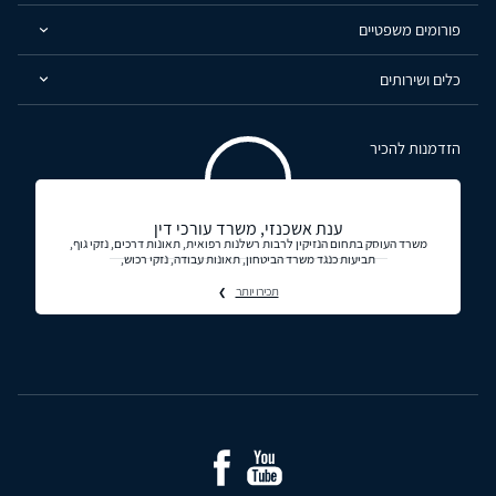
פורומים משפטיים
כלים ושירותים
הזדמנות להכיר
ענת אשכנזי, משרד עורכי דין
משרד העוסק בתחום הנזיקין לרבות רשלנות רפואית, תאונות דרכים, נזקי גוף,
תביעות כנגד משרד הביטחון, תאונות עבודה, נזקי רכוש,
תכירו יותר