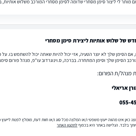
ם מותר לי ליצור סימן מסחרי שדומה לסימן מסחרי המורכב משלוש אותיות, ב
דש של שלוש אותיות ליצירת סימן מסחרי
ם, אם הסימן שלך לא יוצר הטעיה, אזי יכול להיות שאתה יכול להשתמש בו. על
ורכב הסימן שלך וסימן המתחרה. בברכה, ס.וינוגרדוב עו"פ, מנהל פורום סימ
 מנהל/ת הפורום:
רן אריאלי
055-4
ג כאן אינו מהווה ייעוץ משפטי ו/או המלצה מכל סוג ו/או חוות דעת, מומלץ לפנות לייעו
ותך בלבד. הגלישה באתר היא בכפוף
לתקנון האתר