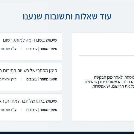
עוד שאלות ותשובות שנענו
שימוש בשם דומה למותג רשום
סימני מסחר | עיצובים
עו"ד מורן ארי
סימן מסחרי של רשויות החירום 
המסחר. לאחר מכן הבקשה
סימני מסחר | עיצובים
מורן אריאלי מ
בחינה הראשונית יתכן שהרשם
ל את הרישום. יש אפשרות
שימוש בלוגו של חברה אחרת, הא
סימני מסחר | עיצובים
עו"ד מורן ארי