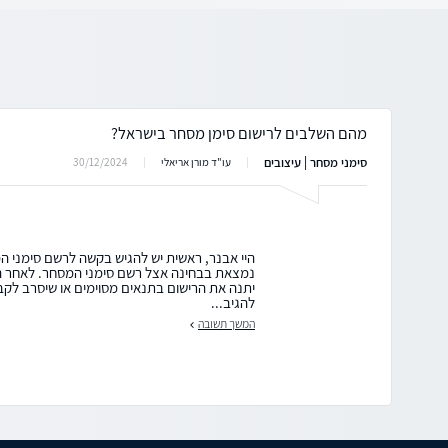
מהם השלבים לרישום סימן מסחר בישראל?
סימני מסחר | עיצובים
30/12/2024
עו"ד מורן אריאלי
היי אבנר, ראשית יש להגיש בקשה לרשם סימני 
נמצאת בבחינה אצל רשם סימני המסחר. לאחר ה
יתנה את הרישום בתנאים מסוימים או שיסרב לקב
להגיב...
המשך תשובה