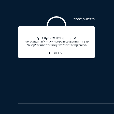
הזדמנות להכיר
עורך דין חיים איציקובסקי
עורך דין העוסק בתביעות קטנות - ייעוץ, ליווי, הכנה, עריכת
תביעות קטנות וטיפול במגוון עניינים משפטיים "קטנים"
תכירו יותר