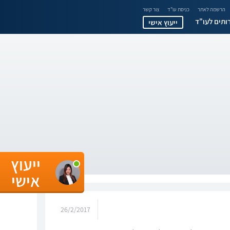
הרשמה לאתר
כניסת עו"ד
צור קשר
ותים לעו"ד
ייעוץ אישי
ייעוץ
אישי
26/2/2017