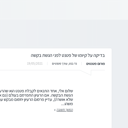
בדיקה על קיומו של פטנט לפני הגשת בקשה
פורום פטנטים
19/05/2021
גד בנט, עורך פטנטים
שלום אלי, אחד התנאים לקבלת פטנט הוא שהרעי
הגשת הבקשה. אם הרעיון התפרסם בעולם (גם א
שלא אושרה), עדיין פרסום הרעיון יחסום מבקש ע
משהו...
המשך תשובה