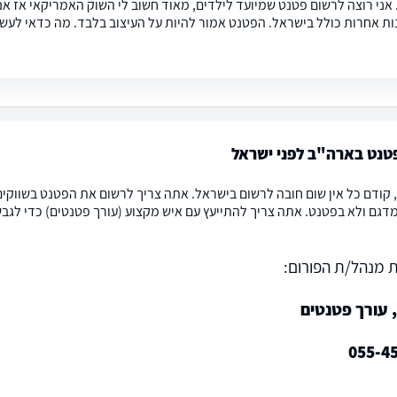
 אני רוצה לרשום פטנט שמיועד לילדים, מאוד חשוב לי השוק האמריקאי אז א
ות אחרות כולל בישראל. הפטנט אמור להיות על העיצוב בלבד. מה כדאי לעשו
טנט בארה"ב לפני ישראל
ן, קודם כל אין שום חובה לרשום בישראל. אתה צריך לרשום את הפטנט בשווקי
דגם ולא בפטנט. אתה צריך להתייעץ עם איש מקצוע (עורך פטנטים) כדי לגב
 מנהל/ת הפורום:
 עורך פטנטים
055-4