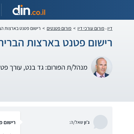
דין
פורום עורכי דין
>
פורום פטנטים
>
רישום פטנט בארצות הב
רישום פטנט בארצות הברית 
מנהל/ת הפורום: גד בנט, עורך פט
רישום פ
ג'ון
שאל/ה: