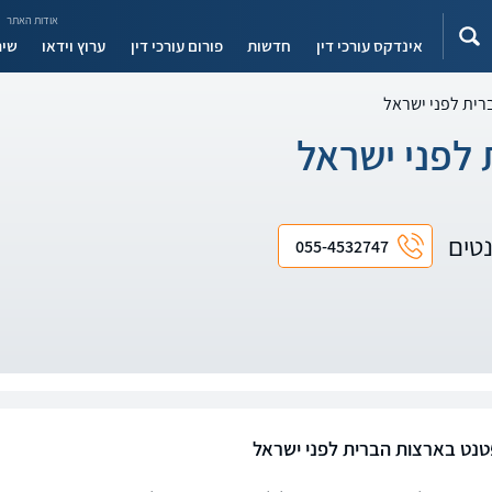
אודות האתר
אינדקס עורכי דין
חדשות
פורום עורכי דין
ערוץ וידאו
שיר
רית לפני ישראל
לפני ישראל
נטים
055-4532747
טנט בארצות הברית לפני ישראל