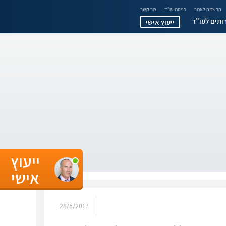
הרשמה לאתר
כניסת עו"ד
צור קשר
ותים לעו"ד
ייעוץ אישי
ייעוץ
אישי
28/5/2017