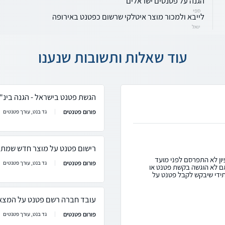
הגנה על פטנטים ישראלים
ספי
לייבא ולמכור מוצר איטלקי שרשום כפטנט באירופה
יואל
עוד שאלות ותשובות שנענו
הגשת פטנט בישראל - הגנה בינ"
פורום פטנטים
גד בנט, עורך פטנטים
רישום פטנט על מוצר חדש שמתב
ון לא התפרסם לפני מועד
פורום פטנטים
גד בנט, עורך פטנטים
ם לא הוגשה בקשת פטנט או
תידי שיבקש לקבל פטנט על
עובד חברה רשם פטנט על המצא
פורום פטנטים
גד בנט, עורך פטנטים