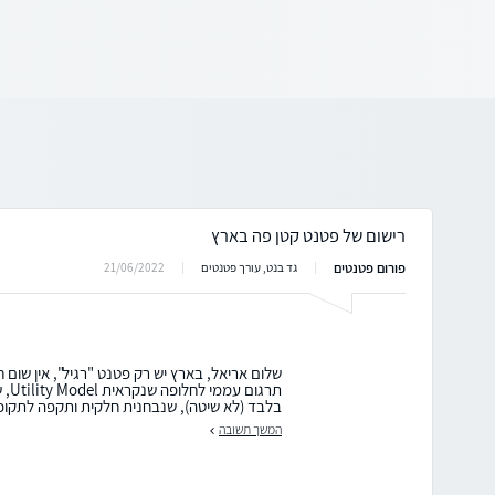
רישום של פטנט קטן פה בארץ
פורום פטנטים
21/06/2022
גד בנט, עורך פטנטים
שלום אריאל, בארץ יש רק פטנט "רגיל", אין שום 
תרגו
בלבד (לא שיטה), שנבחנית חלקית ותקפה לתקופה
המשך תשובה