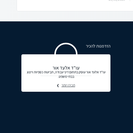
הזדמנות להכיר
עו"ד אלעד אור
עו"ד אלעד אור עוסק בתחום דיני עבודה, תביעות כספיות וייצוג
בבתי משפט.
תכירו יותר