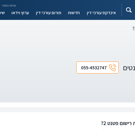
אודות האתר
אינדקס עורכי דין
חדשות
פורום עורכי דין
ערוץ וידאו
שיר
נטים
055-4532747
רישום פטנט 2?