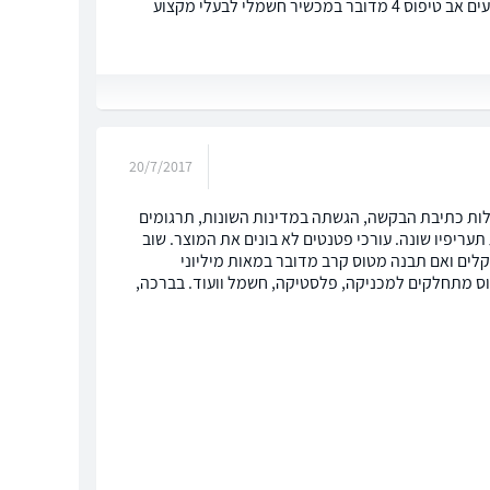
שלום רב 1 ברצוני לדעת מה עלות רישום פטנט 2 כמה עולה אב טיפוס 3 האם אתם מבצעים אב טיפוס 4 מדובר במכשיר חשמלי לבעלי מקצוע
20/7/2017
בעלות כתיבת הבקשה, הגשתה במדינות השונות, תרגומים
עריפיו שונה. עורכי פטנטים לא בונים את המוצר. שוב
קלים ואם תבנה מטוס קרב מדובר במאות מיליוני
יפוס מתחלקים למכניקה, פלסטיקה, חשמל וועוד. בברכה,