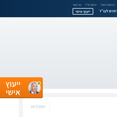
הרשמה לאתר
כניסת עו"ד
צור קשר
ותים לעו"ד
ייעוץ אישי
ייעוץ
אישי
19/7/2017