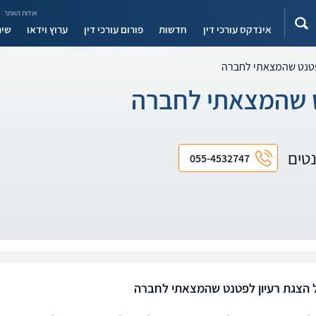
אודות האתר
אינדקס עורכי דין
חדשות
פורום עורכי דין
ערוץ וידאו
שיר
פטנט שהמצאתי לחברה
ט שהמצאתי לחברה
נטים
055-4532747
 הצגת רעיון לפטנט שהמצאתי לחברה