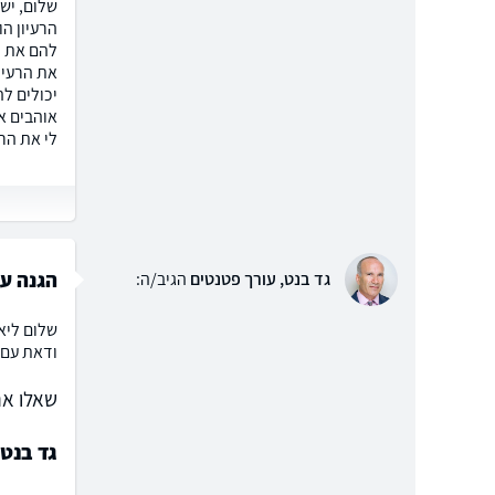
שלום, יש
הרעיון הו
להם את ה
את הרעיון
יכולים ל
אוהבים א
לי את הרע
הגנה על
גד בנט, עורך פטנטים
הגיב/ה:
שלום ליא
ודאת עם 
שאלו את
גד בנט,