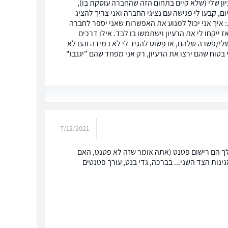
ון שלי (שלא קיים בתחום הזה שהחברה עוסקת בו),
, קבעו לי פגישה עם נציגי החברה ואני צריך להציג
: איך אני יכול למנוע את האפשרות שאני יספר לחברה
ז ייקחו לי את הרעיון וישתמשו בו לבד. אילו דרכים
 שלי/פשרה שלהם, או פשוט להגיד לי לא במידה והם לא
בטוח שהם ירצו את הרעיון, רק אני מפחד שהם "יגנבו"
7/12/2021
לך הם רישום פטנט (אתה אומר שזה לא פטנט, האם
ות הצד השני... בברכה, גדי בנט, עורך פטנטים