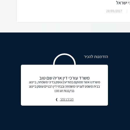
 ישראל
28/05/2017
הזדמנות להכיר
משרד עורכי דין אריה שם טוב
משרדנו אשר ממוקם במודיעין עוסק בדיני משפחה, בייצוג
בבית משפט לענייני משפחה ובבתי דין רבניים עוסק בייצוג
בני/בנות זוג מכו
תכירו יותר