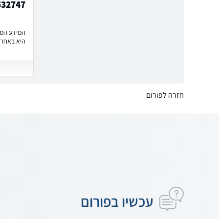
532747
המידע המוצ
היא באחרי
חזרה לפורום
עכשיו בפורום