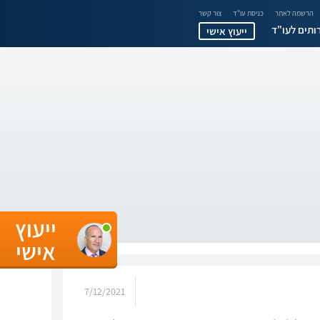
הרשמה לאתר
כניסת עו"ד
צור קשר
ותים לעו"ד
ייעוץ אישי
ייעוץ
אישי
7/12/2021