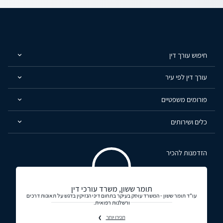
חיפוש עורך דין
עורך דין לפי עיר
פורומים משפטיים
כלים ושירותים
הזדמנות להכיר
תומר ששון, משרד עורכי דין
עו"ד תומר ששון​ - המשרד עוסק בעיקר בתחום דיני הנזיקין בדגש על תאונות דרכים
ורשלנות רפואית.
תכירו יותר