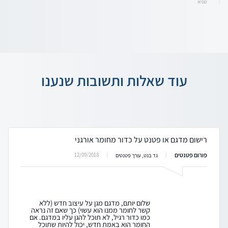
שגיא
עוד שאלות ותשובות שנענו
רישום מדגם או פטנט על כדור מחומר אורגני
פורום פטנטים
12/09/2018
גד בנט, עורך פטנטים
שלום יותם, מדגם מגן על עיצוב חדש (ללא
קשר לחומר ממנו הוא עשוי) כך שאם זה נראה
כמו כדור רגיל, לא תוכל להגן עליו במדגם. אם
החומר הוא באמת חדש, יכול להיות שתוכל