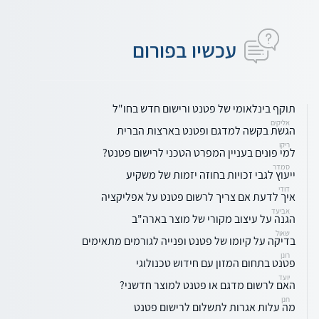
עכשיו בפורום
תוקף בינלאומי של פטנט ורישום חדש בחו"ל
אליקים
הגשת בקשה למדגם ופטנט בארצות הברית
ריקו
למי פונים בעניין המפרט הטכני לרישום פטנט?
סמדר
ייעוץ לגבי זכויות בחוזה יזמות של משקיע
דודי
איך לדעת אם צריך לרשום פטנט על אפליקציה
אביעד
הגנה על עיצוב מקורי של מוצר בארה"ב
שאול
בדיקה על קיומו של פטנט ופנייה לגורמים מתאימים
רונן
פטנט בתחום המזון עם חידוש טכנולוגי
יועד
האם לרשום מדגם או פטנט למוצר חדשני?
חנן
מה עלות אגרות לתשלום לרישום פטנט