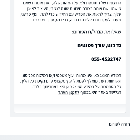
החיצונית של התוספת ולא על המהות שלה, זאת אומרת שאם
מישהו יישם אותה בצורה חיצונית שונה לגמרי, העיצוב לא יגן
עליך. צריך לראות את הפריט עם החידוש כדי לתת ייעוץ פרטני,
מעבר לעקרונות כלליים. בברכה, גדי בנט, עורך פטנטים
שאלו את מנהל/ת הפורום:
גד בנט, עורך פטנטים
055-4532747
המידע המוצג כאן אינו מהווה ייעוץ משפטי ו/או המלצה מכל סוג
ו/או חוות דעת, מומלץ לפנות לייעוץ מקצועי טרם נקיטת כל הליך.
כל הסתמכות על המידע המוצג כאן היא באחריותך בלבד.
הגלישה באתר היא בכפוף
לתקנון האתר
חזרה לפורום