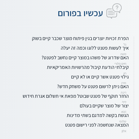
עכשיו בפורום
הפרת זכויות יוצרים בגין פיתוח מוצר שכבר קיים בשוק
גל
איך לעשות פטנט ללוגו וכמה זה יעלה
סשה
האם שדרוג של משהו במוצר קיים נחשב לפטנט?
חיים פלורי
קיבלתי הודעת קיבול מהרשויות האמריקאיות
רון
גילוי פטנט אשר קיים או לא קיים
מירן
האם ניתן לרשום פטנט על משחק חדש?
רינת
החזר תוקף של פטנט שבוטל מפאת אי תשלום אגרת חידוש
לילי
יצור של מוצר שקיים בעולם
eizi
הגשת בקשה למדגם בשתי מדינות
שלומי
המצאה שנחשפה לפני רישום פטנט
אלון