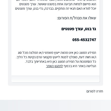
הוא מיישם לפחות תביעה אחת בפטנט שאושר. עורך פטנטים
יוכל לוודא האם תנאי זה מתקיים. בברכה, גדי בנט, עורך פטנטים
שאלו את מנהל/ת הפורום:
גד בנט, עורך פטנטים
055-4532747
המידע המוצג כאן אינו מהווה ייעוץ משפטי ו/או המלצה מכל סוג
ו/או חוות דעת, מומלץ לפנות לייעוץ מקצועי טרם נקיטת כל הליך.
כל הסתמכות על המידע המוצג כאן היא באחריותך בלבד.
הגלישה באתר היא בכפוף
לתקנון האתר
חזרה לפורום