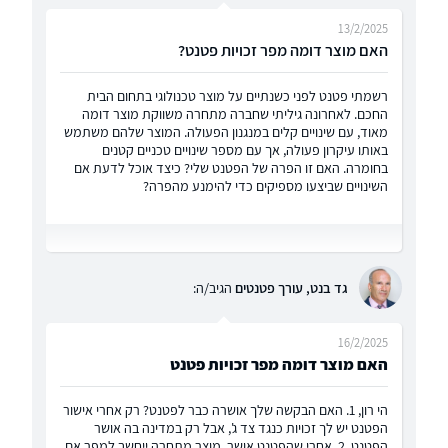
13/2/2025
האם מוצר דומה מפר זכויות פטנט?
רשמתי פטנט לפני כשנתיים על מוצר טכנולוגי בתחום הבית
החכם. לאחרונה גיליתי שחברה מתחרה משווקת מוצר דומה
מאוד, עם שינויים קלים במנגנון הפעולה. המוצר שלהם משתמש
באותו עיקרון פעולה, אך עם מספר שינויים טכניים קטנים
בחומרה. האם זו הפרה של הפטנט שלי? כיצד אוכל לדעת אם
השינויים שביצעו מספיקים כדי להימנע מהפרה?
גד בנט, עורך פטנטים
הגיב/ה:
16/2/2025
האם מוצר דומה מפר זכויות פטנט
הי רון, 1. האם הבקשה שלך אושרה כבר לפטנט? רק אחרי אישור
הפטנט יש לך זכויות כנגד צד ג', אבל רק במדינה בה אושר
הפטנט. 2. אחרי שהפטנט אושר, מוצר מתחרה ייחשב למפר אם