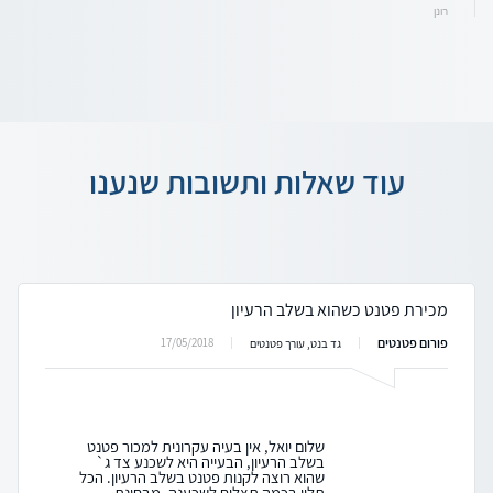
רונן
עוד שאלות ותשובות שנענו
מכירת פטנט כשהוא בשלב הרעיון
פורום פטנטים
17/05/2018
גד בנט, עורך פטנטים
שלום יואל, אין בעיה עקרונית למכור פטנט
בשלב הרעיון, הבעייה היא לשכנע צד ג`
שהוא רוצה לקנות פטנט בשלב הרעיון. הכל
תלוי בכמה תצליח לשכענה. מבחינת