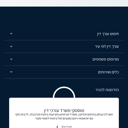
חיפוש עורך דין
עורך דין לפי עיר
פורומים משפטיים
כלים ושירותים
הזדמנות להכיר
מוסטקי משרד עורכי דין
משרדנו עוסק בתחום הנזיקין, משרד הביטחון ותביעות ביטוח מורכבות, לרבות נזקי
גוף ותאונות וייצוג נפגעים מול ביטוח לאומי וחבר
תכירו יותר