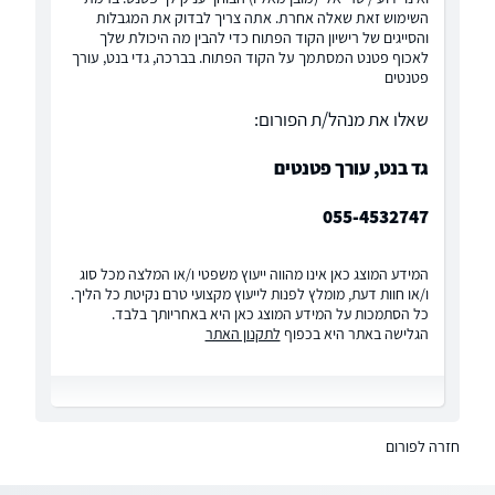
השימוש זאת שאלה אחרת. אתה צריך לבדוק את המגבלות
והסייגים של רישיון הקוד הפתוח כדי להבין מה היכולת שלך
לאכוף פטנט המסתמך על הקוד הפתוח. בברכה, גדי בנט, עורך
פטנטים
שאלו את מנהל/ת הפורום:
גד בנט, עורך פטנטים
055-4532747
המידע המוצג כאן אינו מהווה ייעוץ משפטי ו/או המלצה מכל סוג
ו/או חוות דעת, מומלץ לפנות לייעוץ מקצועי טרם נקיטת כל הליך.
כל הסתמכות על המידע המוצג כאן היא באחריותך בלבד.
הגלישה באתר היא בכפוף
לתקנון האתר
חזרה לפורום