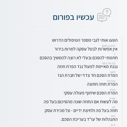
עכשיו בפורום
הטעו אותי לגבי מספר הטיפולים הדרוש
דורון בן שושן
אין אפשרות לבטל עסקה למרות בירור
ל
חתמתי להסכם ובעלי לא רוצה להמשיך בהסכם
בת אל בשור
גננת מאיימת לפעול נגד הפרת חוזה
ליאור
הפרת הסכם חד צדדי של חברת הגז
ענת פז
הפרת חוזה חתונה
מעיין
הפרת הסכם שיתוף פעולה עסקי
אוריה
מה לעשות אם החוזה שונה מהסיכום בעל פה
רוני
חוזה בעל פה ולחיצת ידיים - על מכירת עסק
חיים
התנהלות של עו"ד בעריכת הסכם.
א.מ.