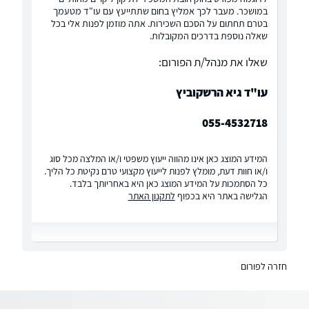
במושכר. מעבר לכך אמליץ בחום שתתייעץ עם עו"ד מטעמך
בטרם תחתום על הסכם השכירות. אתה מוזמן לפנות אלי בכל
שאלה נוספת בדרכים המקובלות.
שאלו את מנהל/ת הפורום:
עו"ד גיא הרשקוביץ
055-4532718
המידע המוצג כאן אינו מהווה ייעוץ משפטי ו/או המלצה מכל סוג
ו/או חוות דעת, מומלץ לפנות לייעוץ מקצועי טרם נקיטת כל הליך.
כל הסתמכות על המידע המוצג כאן היא באחריותך בלבד.
הגלישה באתר היא בכפוף
לתקנון האתר
חזרה לפורום