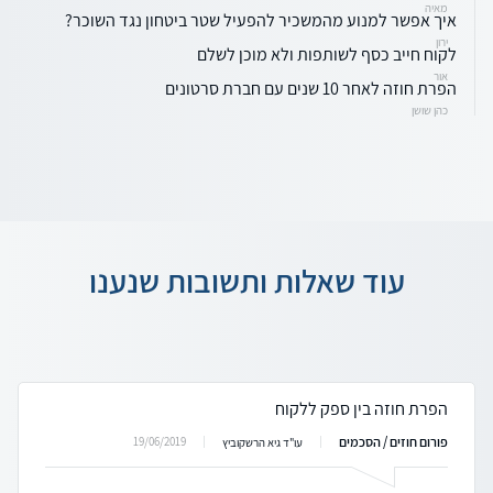
מאיה
איך אפשר למנוע מהמשכיר להפעיל שטר ביטחון נגד השוכר?
ירון
לקוח חייב כסף לשותפות ולא מוכן לשלם
אור
הפרת חוזה לאחר 10 שנים עם חברת סרטונים
כהן שושן
עוד שאלות ותשובות שנענו
הפרת חוזה בין ספק ללקוח
פורום חוזים / הסכמים
19/06/2019
עו"ד גיא הרשקוביץ