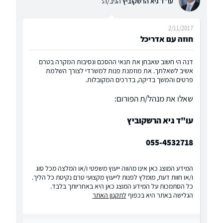
עו"ד גיא הרשקוביץ
הגיב/ה:
2/11/2017
חוזה עם אדריכל
דנה הי חשוב שאבחן את תנאי ההסכם ונסיבות המקרה בטרם
אשיב לשאלתך. את מוזמנת פנות למשרדי לצורך השלמת
פרטים והמשך בדיקה, בדרכים המקובלות.
שאלו את מנהל/ת הפורום:
עו"ד גיא הרשקוביץ
055-4532718
המידע המוצג כאן אינו מהווה ייעוץ משפטי ו/או המלצה מכל סוג
ו/או חוות דעת, מומלץ לפנות לייעוץ מקצועי טרם נקיטת כל הליך.
כל הסתמכות על המידע המוצג כאן היא באחריותך בלבד.
הגלישה באתר היא בכפוף
לתקנון האתר