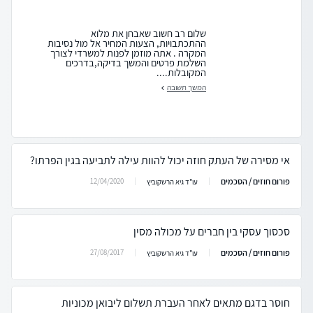
שלום רב חשוב שאבחן את מלוא
ההתכתבויות, הצעות המחיר אל מול נסיבות
המקרה . אתה מוזמן לפנות למשרדי לצורך
השלמת פרטים והמשך בדיקה,בדרכים
המקובלות....
המשך תשובה
אי מסירה של העתק חוזה יכול להוות עילה לתביעה בגין הפרתו?
פורום חוזים / הסכמים
12/04/2020
עו"ד גיא הרשקוביץ
סכסוך עסקי בין חברים על מכולה מסין
פורום חוזים / הסכמים
27/08/2017
עו"ד גיא הרשקוביץ
חוסר בדגם מתאים לאחר העברת תשלום ליבואן מכוניות