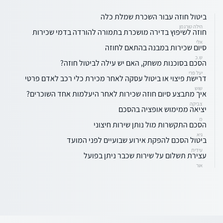
ביטול חוזה עבור השכרת שמלת כלה
הילה טורגמן
חוזה לשיפוץ בדירה מושכרת בתמורה להורדה בדמי שכירות
אלי
סיום שכירות במבנה בהתאם לחוזה
ש.כ
הסכם בסוכנות משחק, האם יש עילה לביטול חוזה?
יעל פרי
דרישת פיצוי או ביטול עסקה לאחר מכירת כלי רכב לאדם פרטי
שוש
איך מתבצע סיום חוזה שכירות לאחר היעלמות אחד השוכרים?
צביקה
יציאה ממימוש אופציה בהסכם
מ
הסכם התקשרות מול נותן שירות חיצוני
גיא
ביטול הסכם להפקת אירוע שבועיים לפני המועד
עידית
עצירת תשלום על שירות שכבר ניתן בפועל
אור