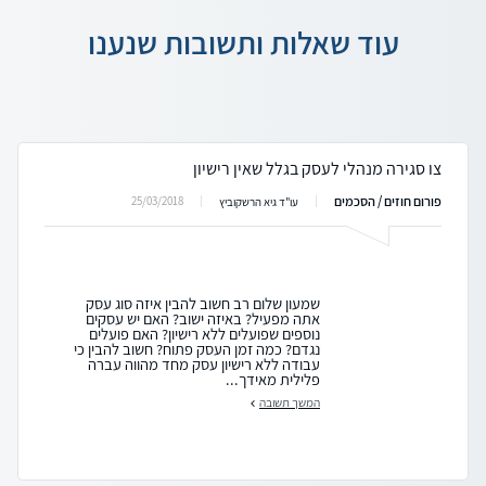
עוד שאלות ותשובות שנענו
צו סגירה מנהלי לעסק בגלל שאין רישיון
פורום חוזים / הסכמים
25/03/2018
עו"ד גיא הרשקוביץ
שמעון שלום רב חשוב להבין איזה סוג עסק
אתה מפעיל? באיזה ישוב? האם יש עסקים
נוספים שפועלים ללא רישיון? האם פועלים
נגדם? כמה זמן העסק פתוח? חשוב להבין כי
עבודה ללא רישיון עסק מחד מהווה עברה
פלילית מאידך...
המשך תשובה