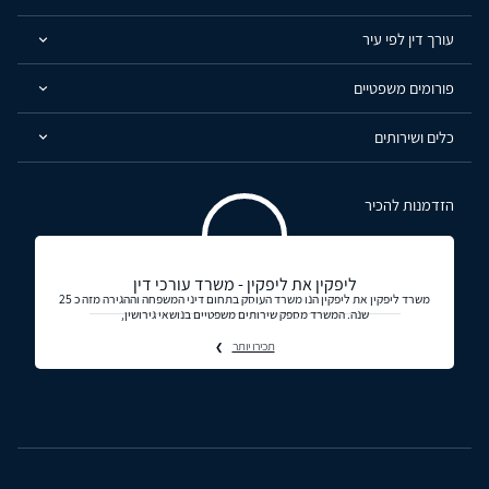
עורך דין לפי עיר
פורומים משפטיים
כלים ושירותים
הזדמנות להכיר
ליפקין את ליפקין - משרד עורכי דין
משרד ליפקין את ליפקין הנו משרד העוסק בתחום דיני המשפחה וההגירה מזה כ 25
שנה. המשרד מספק שירותים משפטיים בנושאי גירושין,
תכירו יותר