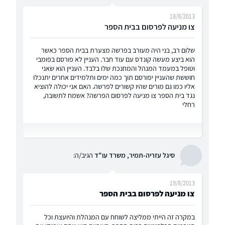
18/8/2013
צו מניעה לפרסום בבית הספר
שלום רב, בני היה מעורב בפרשה מצערת בבית הספר כאשר
הוא ביצע מעשה קונדס עם עוד חבר. העניין לא פורסם בפומבי
וטופל במעמד המנהל והמחנכת שלו בלבד. העניין הוא שאני
חוששת שהעניין יפורסם תוך כמה ימים ותלמידים אחרים יתנכלו
אליו כמו גם מורים שהיו קשורים לפרשה. האם אני יכולה להוציא
נגד בית הספר צו מניעה לפרסום הפרשה? אשמח לתשובה,
רחלי
סיגל עזריה-תמיר, משרד עו"ד
הגיב/ה:
19/8/2013
צו מניעה לפרסום בבית הספר
במקרה זה הייתי ממליצה לשוחח עם המנהלת והיועצת וכל