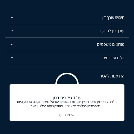
חיפוש עורך דין
עורך דין לפי עיר
פורומים משפטיים
כלים ושירותים
הזדמנות להכיר
עו"ד גיל פרידמן
עו"ד גיל פרידמן שירת כקצין חקירות במשטרת ישראל במשך תקופה ארוכה, היום
עו"ד פרידמן בעל משרד עצמאי ומספק מענה בכל גוון העב
תכירו יותר