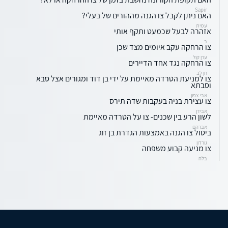
Sapir
האם ניתן לקבל צו הגנה מההורים של בעלי?
עמית
אזהרה לבעל שכמעט ותקף אותי
ב
צו הרחקה עקב איומים מצד שכן
ערן קול
צו הרחקה נגד אחד הדיירים
חן לב
צו למניעת הטרדה מאיימת על ידי בן דוד ומגורים אצל סבא
וסבתא
אבי צפון
צו עצירת בניה בעקבות שדה תירס
אבידן
לשון הרע בין שכנים- צו על הטרדה מאיימת
אברהם
ביטול צו הגנה באמצעות הגדרת בן זוג
גורדון
צו מניעה קבוע משפחה
בלה