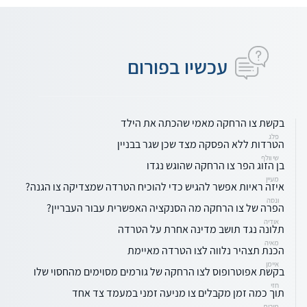
עכשיו בפורום
בקשת צו הרחקה מאמי שהכתה את הילד
פלג
הטרדות ללא הפסקה מצד שכן שגר בבניין
שי וולף
בן הזוג הפר צו הרחקה שהוגש נגדו
מעיין
איזה ראיות אפשר להגיש כדי להוכיח הטרדה שמצדיקה צו הגנה?
ונסה
הפרה של צו הרחקה מה הסנקציה האפשרית עבור העבריין?
אודיה
תלונה נגד תושב מדינה אחרת על הטרדה
מאיה
הכנת תצהיר נלווה לצו הטרדה מאיימת
איימן
בקשת אפוטרופוס לצו הרחקה של גורמים מסוימים מהחסוי שלו
חזי
תוך כמה זמן מקבלים צו מניעה זמני במעמד צד אחד
מירית