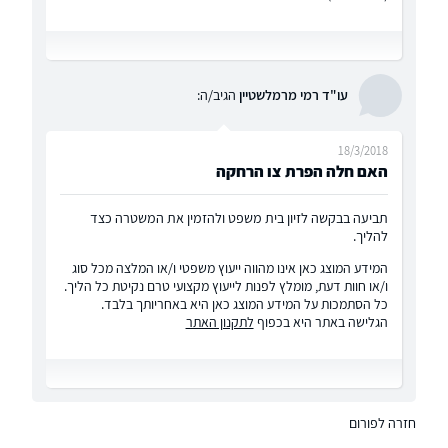
עו"ד רמי מרמלשטיין
הגיב/ה:
18/3/2018
האם חלה הפרת צו הרחקה
תביעה בבקשה לזיון בית משפט ולהזמין את המשטרה כצד
להליך.
המידע המוצג כאן אינו מהווה ייעוץ משפטי ו/או המלצה מכל סוג
ו/או חוות דעת, מומלץ לפנות לייעוץ מקצועי טרם נקיטת כל הליך.
כל הסתמכות על המידע המוצג כאן היא באחריותך בלבד.
הגלישה באתר היא בכפוף
לתקנון האתר
חזרה לפורום