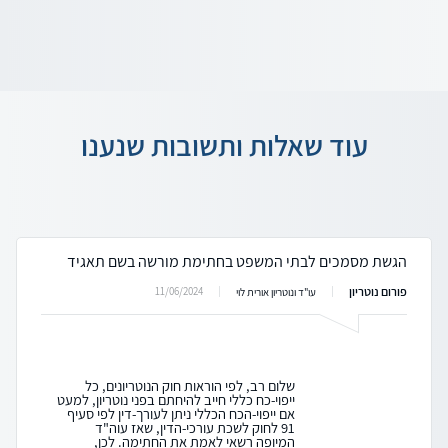
עוד שאלות ותשובות שנענו
הגשת מסמכים לבתי המשפט בחתימת מורשה בשם תאגיד
פורום נוטריון
11/06/2024
עו"ד ונוטריון אורית לוי
שלום רב, לפי הוראות חוק הנוטריונים, כל
ייפוי-כח כללי חייב להיחתם בפני נוטריון, למעט
אם ייפוי-הכח הכללי ניתן לעורך-דין לפי סעיף
91 לחוק לשכת עורכי-הדין, שאז עוה"ד
המיופה רשאי לאמת את החתימה. לכן,