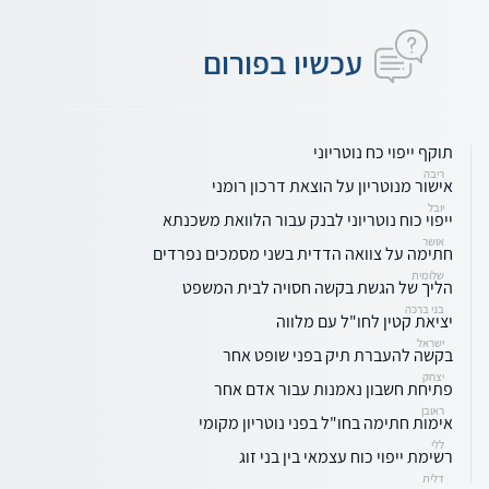
עכשיו בפורום
תוקף ייפוי כח נוטריוני
ריבה
אישור מנוטריון על הוצאת דרכון רומני
יובל
ייפוי כוח נוטריוני לבנק עבור הלוואת משכנתא
אושר
חתימה על צוואה הדדית בשני מסמכים נפרדים
שלומית
הליך של הגשת בקשה חסויה לבית המשפט
בני ברכה
יציאת קטין לחו"ל עם מלווה
ישראל
בקשה להעברת תיק בפני שופט אחר
יצחק
פתיחת חשבון נאמנות עבור אדם אחר
ראובן
אימות חתימה בחו"ל בפני נוטריון מקומי
ללי
רשימת ייפוי כוח עצמאי בין בני זוג
דלית