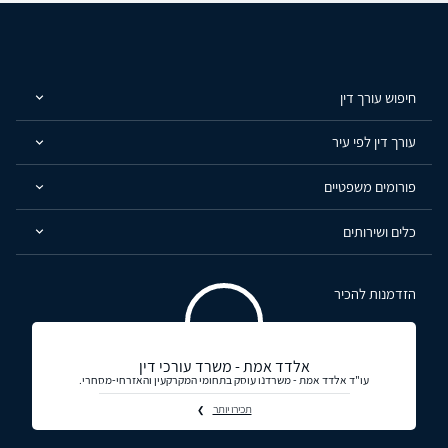
חיפוש עורך דין
עורך דין לפי עיר
פורומים משפטיים
כלים ושירותים
הזדמנות להכיר
אלדד אמת - משרד עורכי דין
עו"ד אלדד אמת - משרדנו עוסק בתחומי המקרקעין והאזרחי-מסחרי.
תכירו יותר