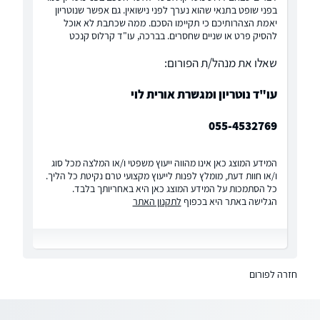
בפני שופט בתנאי שהוא נערך לפני נישואין. גם אפשר שנוטריון
יאמת הצהרותיכם כי תקיימו הסכם. ממה שכתבת לא אוכל
להסיק פרט או שניים שחסרים. בברכה, עו"ד קרלוס קנכט
שאלו את מנהל/ת הפורום:
עו"ד נוטריון ומגשרת אורית לוי
055-4532769
המידע המוצג כאן אינו מהווה ייעוץ משפטי ו/או המלצה מכל סוג
ו/או חוות דעת, מומלץ לפנות לייעוץ מקצועי טרם נקיטת כל הליך.
כל הסתמכות על המידע המוצג כאן היא באחריותך בלבד.
הגלישה באתר היא בכפוף
לתקנון האתר
חזרה לפורום