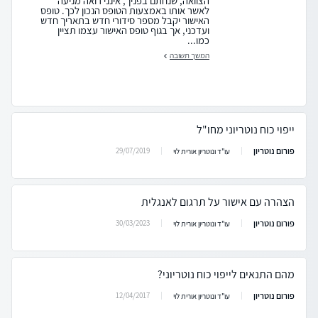
הצוואה, שנחתם בפניך, אינני רואה מניעה
לאשר אותו באמצעות הטופס הנכון לכך. טופס
האישור יקבל מספר סידורי חדש בתאריך חדש
ועדכני, אך בגוף טופס האישור עצמו תציין
כמו...
המשך תשובה
ייפוי כוח נוטריוני מחו"ל
פורום נוטריון
29/07/2019
עו"ד ונוטריון אורית לוי
הצהרה עם אישור על תרגום לאנגלית
פורום נוטריון
30/03/2023
עו"ד ונוטריון אורית לוי
מהם התנאים לייפוי כוח נוטריוני?
פורום נוטריון
12/04/2017
עו"ד ונוטריון אורית לוי