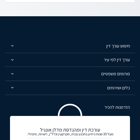
חיפוש עורך דין
עורך דין לפי עיר
פורומים משפטיים
כלים ושירותים
הזדמנות להכיר
עורכת דין ומהנדסת מדלן אונגיל
מעל 30 שנות ניסיון בתכנון ובניה, מקרקעין ונדל"ן, רשויות, מינהלי.