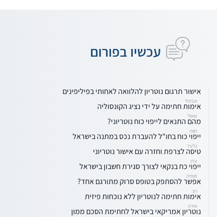
עכשיו בפורום
אישור תרגום נוטריון להלוואה לאחותי בפיליפינים
אביגיל
אימות חתימה על ידי נציג הקונסוליה
שאול
מהם התנאים לייפוי כוח נוטריוני?
חווה
ייפוי כוח בחו"ל להעברת נכס במתנה בישראל
גלעד
טיסה לצרפת וחזרה עם אישור נוטריוני
עדן
ייפוי כח בנקאי לצורך סגירת חשבון בישראל
סופיה
אפשר להסתפק בטופס סרוק מתורגם אחד?
רון
אימות חתימה לנוטריון ללא נוכחות פיזית
אירה
נוטריון אמריקאי בישראל לחתימת הסכם ממון