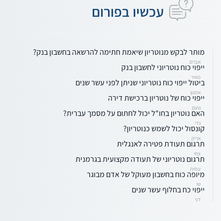
עכשיו בפורום
מותר לבקש מנוטריון שיאמת חתימה להרשאה בחשבון בנק?
אברם
ייפוי כוח נוטריוני לחשבון בנק
מאיר
ביטול ייפוי כוח נוטריוני שניתן לפני עשר שנים
אמנון
ייפוי כוח של נוטריון ברכישת דירה
נועם
האם נוטריון בחו"ל יכול לחתום על מסמך עברית?
גדי
קונסול יכול לשמש כנוטריון?
אריק
תרגום תעודת פטירה לאנגלית
צחי
תרגום נוטריוני של תעודה מקצועית בגרמנית
עמית
מיופה כוח בחשבון מעוקל של אדם מבוגר
שי
ייפוי כח בחלוף עשר שנים
דני