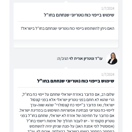
1/7/2024
שימוש בייפוי כוח נוטריוני שנחתם בחו"ל
האם ניתן להשתמש בייפוי כוח נוטריוני שנחתם בחו"ל בישראל?
עו"ד ונוטריון אורית לוי
הגיב/ה:
1/7/2024
שימוש בייפוי כוח נוטריוני שנחתם בחו"ל
שלום רב, אם מדובר באזרח ישראלי שחתם על ייפוי כח בחו"ל,
הרי שהוא לא חתם בפני נוטריון ישראלי אלא בפני קונסול
ישראלי, ואז מדובר ב"ייפוי כח קונסולרי" שהוא שווה-ערך
לייפוי-כח נוטריוני מבחינת אפשרויות השימוש בו במדינת ישראל.
אם מדובר על חתימה של אזרח לא ישראלי, שחתם בחו"ל בפני
נוטריון מקומי זר - יש לעבור תהליך של אימות רישמי בחו"ל
(אפוסטיל לפי אמנת האג) על-מנת שניתן יהיה להשתמש
במסמך כמסמך רישמי בישראל. בהצלחה, אורית לוי, עו"ד