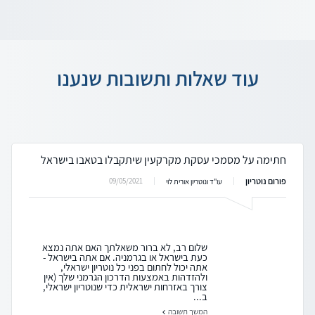
עוד שאלות ותשובות שנענו
חתימה על מסמכי עסקת מקרקעין שיתקבלו בטאבו בישראל
פורום נוטריון
09/05/2021
עו"ד ונוטריון אורית לוי
שלום רב, לא ברור משאלתך האם אתה נמצא
כעת בישראל או בגרמניה. אם אתה בישראל -
אתה יכול לחתום בפני כל נוטריון ישראלי,
ולהזדהות באמצעות הדרכון הגרמני שלך (אין
צורך באזרחות ישראלית כדי שנוטריון ישראלי,
ב...
המשך תשובה