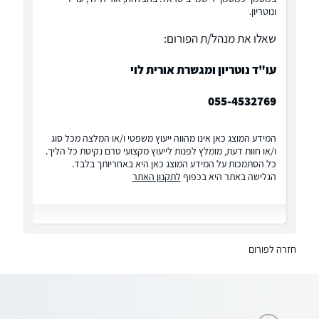
ונוטריון.
שאלו את מנהל/ת הפורום:
עו"ד נוטריון ומגשרת אורית לוי
055-4532769
המידע המוצג כאן אינו מהווה ייעוץ משפטי ו/או המלצה מכל סוג
ו/או חוות דעת, מומלץ לפנות לייעוץ מקצועי טרם נקיטת כל הליך.
כל הסתמכות על המידע המוצג כאן היא באחריותך בלבד.
הגלישה באתר היא בכפוף
לתקנון האתר
חזרה לפורום