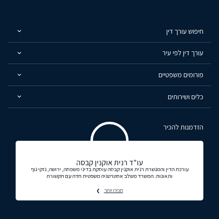
חיפוש עורך דין
עורך דין לפי עיר
פורומים משפטיים
כלים ושירותים
הזדמנות להכיר
עו"ד רנית אוקנין קבסה
עורכת הדין והמגשרת רנית אוקנין קבסה עוסקת בדיני משפחה, ירושה, נזקי גוף
ותאונות. המשרד משלב אסטרטגיה משפטית חדה עם תקשורת
תכירו יותר