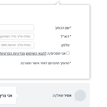
שם הכותב
דוא"ל
טלפון
אני מסכים/ה
לתנאי השימוש
ומדיניות הפרטיות
הודעתך תתפרסם לאחר אישור המערכת.
אני צריך
אמיר
שאל/ה: