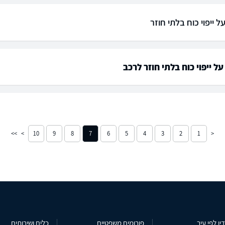
 ייפוי כוח בלתי חוזר
ל ייפוי כוח בלתי חוזר לרכב
10
9
8
7
6
5
4
3
2
1
ין לפי עיר
פורומים משפטיים
כלים ושירותים