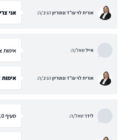
אני צריך
אורית לוי עו"ד ונוטריון
הגיב/ה:
אימות צו
אייל
שאל/ה:
אימות צ
אורית לוי עו"ד ונוטריון
הגיב/ה:
סעיף 10 לחוק הנוטריונים וחובת הנאמנות
לידר
שאל/ה: