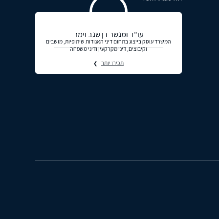
עו"ד ומגשר דן שגב וימר
המשרד עוסק בייצוג בתחום דיני האגודות שיתופיות, מושבים
וקיבוצים, דיני מקרקעין ודיני משפחה
תכירו יותר