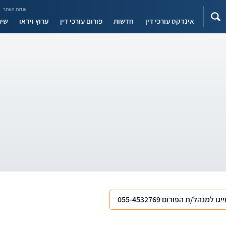
אודות האתר
אינדקס עורכי דין
חדשות
פורום עורכי דין
ערוץ וידאו
שיר
יגו למנהל/ת הפורום 055-4532769