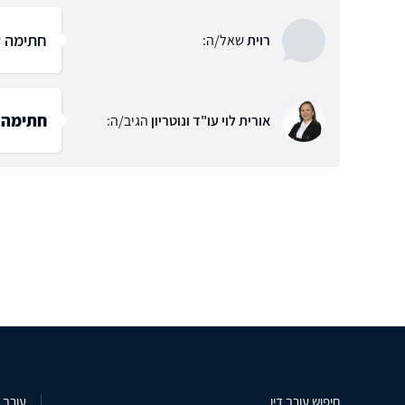
חתימה על
רוית
שאל/ה:
חתימה ע
אורית לוי עו"ד ונוטריון
הגיב/ה:
חיפוש עורך דין
עורך ד