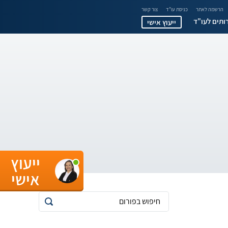
הרשמה לאתר
כניסת עו"ד
צור קשר
ותים לעו"ד
ייעוץ אישי
ייעוץ
אישי