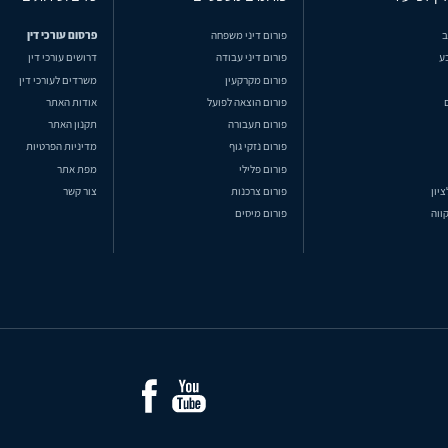
ב
פורום דיני משפחה
פרסום עורכי דין
ע
פורום דיני עבודה
דרושים עורכי דין
פורום מקרקעין
משרדים לעורכי דין
פורום הוצאה לפועל
אודות האתר
פורום תעבורה
תקנון האתר
פורום נזקי גוף
מדיניות הפרטיות
פורום פלילי
מפת אתר
ציון
פורום צרכנות
צור קשר
ווה
פורום מיסים