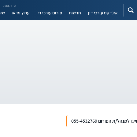
אודות האתר
אינדקס עורכי דין
חדשות
פורום עורכי דין
ערוץ וידאו
שיר
יגו למנהל/ת הפורום 055-4532769