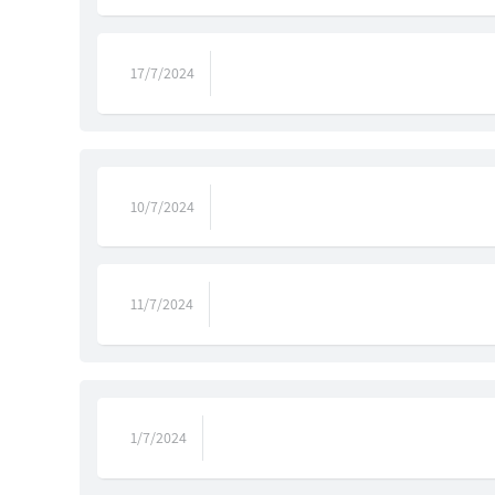
17/7/2024
10/7/2024
11/7/2024
1/7/2024