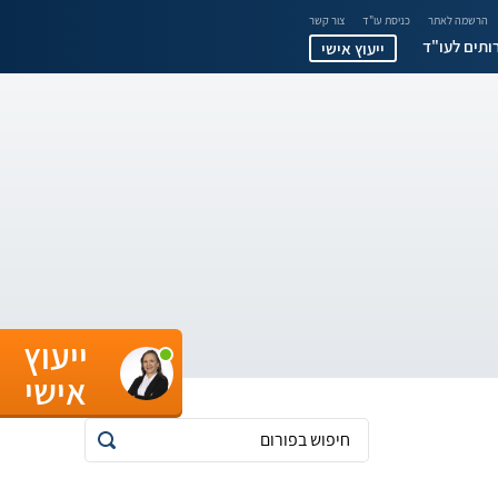
הרשמה לאתר
כניסת עו"ד
צור קשר
ותים לעו"ד
ייעוץ אישי
ייעוץ
אישי