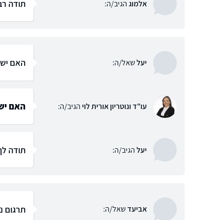
תודה רב
אלמוג
הגיב/ה:
האם יש 
יעל
שאל/ה:
האם יש 
עו"ד ונוטריון אורית לוי
הגיב/ה:
תודה לך
יעל
הגיב/ה:
תרגום נו
אביעד
שאל/ה: