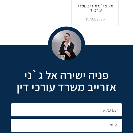
מאת: ג`ני אזרייב משרד
עורכי דין
19/02/2026
פניה ישירה אל ג`ני
אזרייב משרד עורכי דין