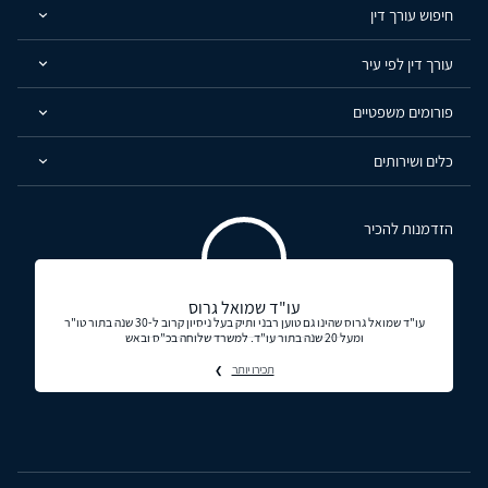
חיפוש עורך דין
עורך דין לפי עיר
פורומים משפטיים
כלים ושירותים
הזדמנות להכיר
עו"ד שמואל גרוס
עו"ד שמואל גרוס שהינו גם טוען רבני ותיק בעל ניסיון קרוב ל-30 שנה בתור טו"ר
ומעל 20 שנה בתור עו"ד. למשרד שלוחה בכ"ס ובאש
תכירו יותר