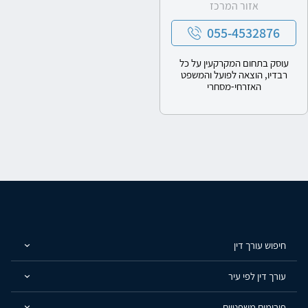
אזור המרכז
055-4532876
עוסק בתחום המקרקעין על כל
רבדיו, הוצאה לפועל והמשפט
האזרחי-מסחרי
חיפוש עורך דין
עורך דין לפי עיר
פורומים משפטיים