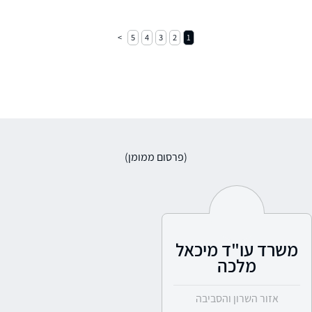
5
4
3
2
1
(פרסום ממומן)
משרד עו"ד מיכאל
מלכה
אזור השרון והסביבה