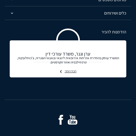
כלים ושירותים
הזדמנות להכיר
ערן וגנר, משרד עורכי דין
המשרד עוסק בהסדרת אזרחות אירופאית ליוצאי וצאצאי הונגריה, צ'כוסלובקיה,
טרנסילבניה ואזור הקרפטים.
תכירו יותר