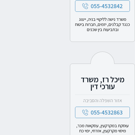
055-4532842
משרד נישה לליקויי בניה, ייצוג
כנגד קבלנים, יזמים, חברות ביטוח
ובתביעות בין שכנים
מיכל רז, משרד
עורכי דין
אזור השפלה והסביבה
055-4532863
עוסקת במקרקעין, עסקאות מכר,
מיסוי מקרקעין, אזרחי, יפוי כח