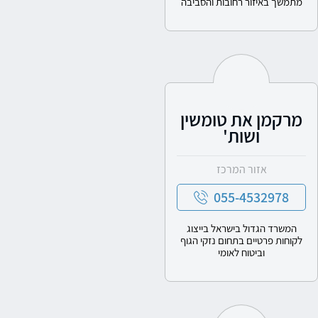
מתמשך באיזור רחובות והסביבה
מרקמן את טומשין
ושות'
אזור המרכז
055-4532978
המשרד הגדול בישראל בייצוג
לקוחות פרטיים בתחום נזקי הגוף
וביטוח לאומי