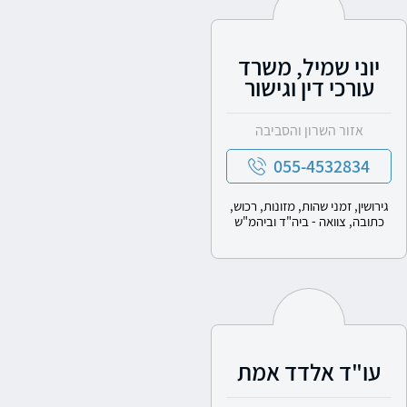
יוני שמיל, משרד
עורכי דין וגישור
אזור השרון והסביבה
055-4532834
גירושין, זמני שהות, מזונות, רכוש,
כתובה, צוואה - ביה"ד וביהמ"ש
עו"ד אלדד אמת