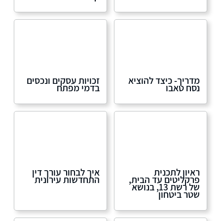
מדריך- כיצד להוציא
זכויות עסקים ונכסים
נסח טאבו
בדמי מפתח
ראיון לתכנית
איך לבחור עורך דין
פרקליטים עד הבית,
התחדשות עירונית
של רשת 13, בנושא
שטר ביטחון