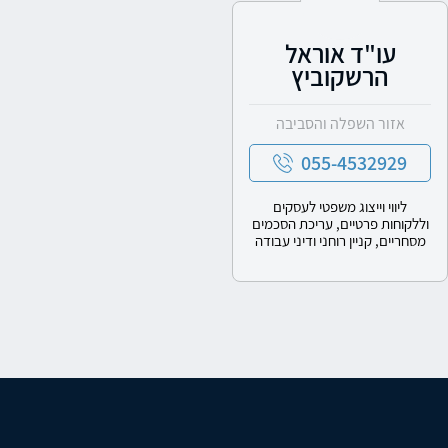
עו"ד אוראל
הרשקוביץ
אזור השפלה והסביבה
055-4532929
ליווי וייצוג משפטי לעסקים
וללקוחות פרטיים, עריכת הסכמים
מסחריים, קניין רוחני ודיני עבודה