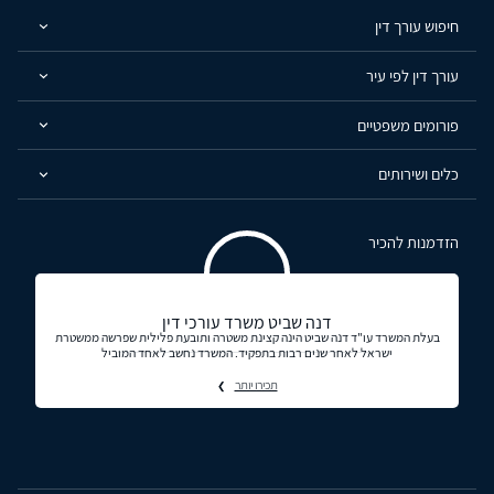
חיפוש עורך דין
עורך דין לפי עיר
פורומים משפטיים
כלים ושירותים
הזדמנות להכיר
דנה שביט משרד עורכי דין
בעלת המשרד עו"ד דנה שביט הינה קצינת משטרה ותובעת פלילית שפרשה ממשטרת
ישראל לאחר שנים רבות בתפקיד. המשרד נחשב לאחד המוביל
תכירו יותר