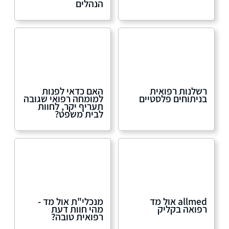
הנהלים
רשלנות רפואית
האם כדאי לפנות
בניתוחים פלסטיים
למומחה רפואי שגובה
תעריף יקר, לחוות
לבית משפט?
allmed אול מד
מנכלי"ת אול מד -
רפואה בקליק
מהי חוות דעת
רפואית טובה?