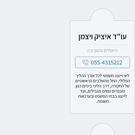
עו"ד איציק ויצמן
ירושלים והסביבה
055-4315212
ליווי וייצוג משפטי לכל אורך ההליך
הפלילי, החל מהשלבים הראשוניים
של החקירה, דרך הליכי ביניים כגון
מעצרים וצווים מגבילים, ועד
לייצוג בבתי המשפט ובערכאות
השונות.