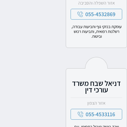
אזור השפלה והסביבה
055-4532869
עוסקת בנזקי גוף ותביעות עבודה,
רשלנות רפואית, ותביעות רכוש
וביטוח.
דניאל שבח משרד
עורכי דין
אזור הצפון
055-4533116
שרד בוטיק מוביל בתחומו, עם