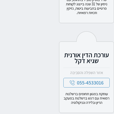
ניסיון של 31 שנה בייצוג לקוחות
פרטיים בתביעות ביטוח, נזיקין
וזכויות רפואיות.
עורכת הדין אורנית
שגיא דקל
אזור השפלה והסביבה
055-4533016
עוסקת במגוון תחומים ברשלנות
רפואית עם דגש ברשלנות במעקב
הריון ובלידה וגניקולוגיה