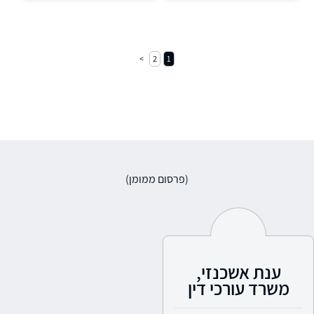
2
1
(פרסום ממומן)
ענת אשכנזי,
משרד עורכי דין