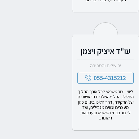
עו"ד איציק ויצמן
ירושלים והסביבה
055-4315212
ליווי וייצוג משפטי לכל אורך ההליך
הפלילי, החל מהשלבים הראשוניים
של החקירה, דרך הליכי ביניים כגון
מעצרים וצווים מגבילים, ועד
לייצוג בבתי המשפט ובערכאות
השונות.