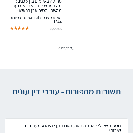
סחיטה באיומים בין שכנים:
מה העונש לגבר שדרש כסף
מהשכן והטיח אבן בראשו?
מאת: מערכת din.co.il | צפיות:
1344
18/5/2026
עוד כותרות
תשובות מהפורום - עורכי דין עונים
תסקיר שלילי לאחר הודאה, האם ניתן להימנע מעבודות
שירות?