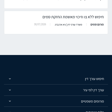
חיפוש ללא צו וזיכוי מאשמת החזקת סמים
פורום סמים
30/07/2026
משרד עורכי דין | גיא ארנברג
חיפוש עורך דין
עורך דין לפי עיר
פורומים משפטיים