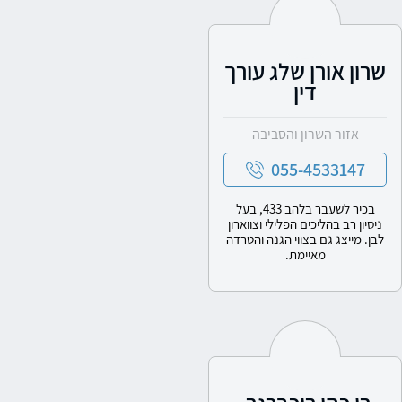
שרון אורן שלג עורך
דין
אזור השרון והסביבה
055-4533147
בכיר לשעבר בלהב 433, בעל
ניסיון רב בהליכים הפלילי וצווארון
לבן. מייצג גם בצווי הגנה והטרדה
מאיימת.