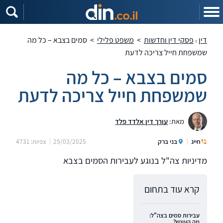
דין
פסקי דין וחדשות
>
משפט פלילי
>
סמים בצבא – כל מה
שמשפחת חייל צריכה לדעת
סמים בצבא – כל מה
שמשפחת חייל צריכה לדעת
מאת:
עורך דין אלדד פלד
חייג
בני ברק
25/03/2025
צפיות: 4731
מדיניות צה"ל בנוגע לעבירות הסמים בצבא
קרא עוד בתחום
עבירות סמים בצה"ל:
מה העונש?