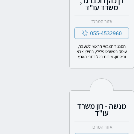
רן כהן רוכברגר,
משרד עו"ד
אזור המרכז
055-4532960
הסנגור הצבאי הראשי לשעבר,
עוסק במשפט פלילי, בתיקי צבא
וביטחון. שירות בכל רחבי הארץ
מנשה - רון משרד
עו"ד
אזור המרכז